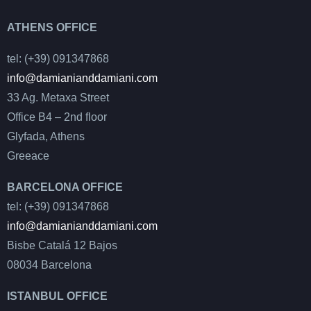
ATHENS OFFICE
tel: (+39) 091347868
info@damianianddamiani.com
33 Ag. Metaxa Street
Office B4 – 2nd floor
Glyfada, Athens
Greeace
BARCELONA OFFICE
tel: (+39) 091347868
info@damianianddamiani.com
Bisbe Catalá 12 Bajos
08034 Barcelona
ISTANBUL OFFICE