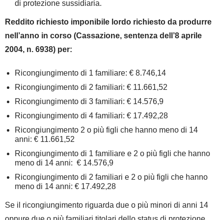
di protezione sussidiaria.
Reddito richiesto imponibile lordo richiesto da produrre
nell’anno in corso (Cassazione, sentenza dell’8 aprile
2004, n. 6938) per:
Ricongiungimento di
1 familiare
: € 8.746,14
Ricongiungimento di
2 familiari
: € 11.661,52
Ricongiungimento di
3 familiari
: € 14.576,9
Ricongiungimento di
4 familiari
: € 17.492,28
Ricongiungimento
2 o più figli che hanno meno di 14
anni
: € 11.661,52
Ricongiungimento di
1 familiare e 2 o più figli che hanno
meno di 14 anni
: € 14.576,9
Ricongiungimento di
2 familiari e 2 o più figli che hanno
meno di 14 anni
: € 17.492,28
Se il ricongiungimento riguarda due o più minori di anni 14
oppure due o più familiari titolari dello status di protezione