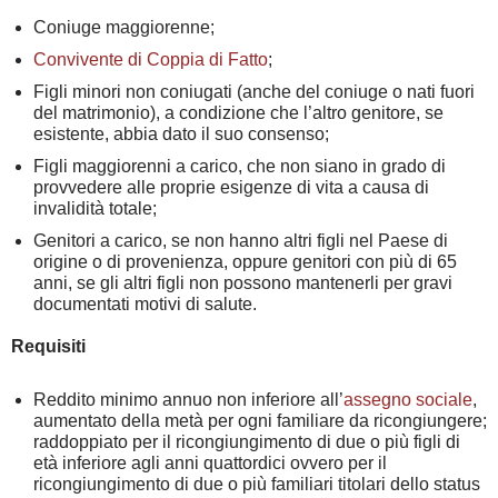
Coniuge maggiorenne;
Convivente di Coppia di Fatto
;
Figli minori non coniugati (anche del coniuge o nati fuori
del matrimonio), a condizione che l’altro genitore, se
esistente, abbia dato il suo consenso;
Figli maggiorenni a carico, che non siano in grado di
provvedere alle proprie esigenze di vita a causa di
invalidità totale;
Genitori a carico, se non hanno altri figli nel Paese di
origine o di provenienza, oppure genitori con più di 65
anni, se gli altri figli non possono mantenerli per gravi
documentati motivi di salute.
Requisiti
Reddito minimo annuo non inferiore all’
assegno sociale
,
aumentato della metà per ogni familiare da ricongiungere;
raddoppiato per il ricongiungimento di due o più figli di
età inferiore agli anni quattordici ovvero per il
ricongiungimento di due o più familiari titolari dello status