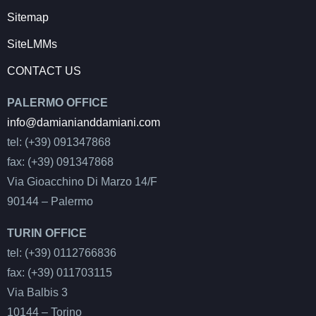
Sitemap
SiteLMMs
CONTACT US
PALERMO OFFICE
info@damianianddamiani.com
tel: (+39) 091347868
fax: (+39) 091347868
Via Gioacchino Di Marzo 14/F
90144 – Palermo
TURIN OFFICE
tel: (+39) 0112766836
fax: (+39) 011703115
Via Balbis 3
10144 – Torino