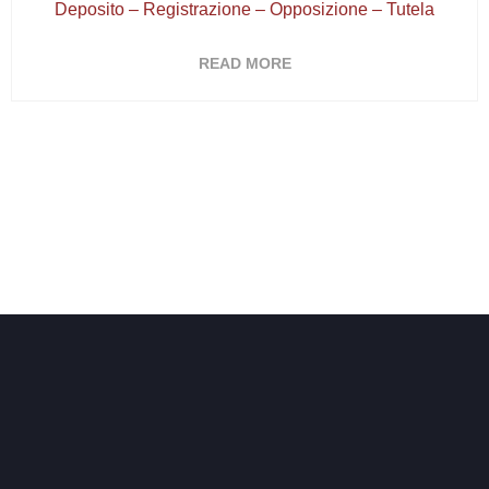
Deposito – Registrazione – Opposizione – Tutela
READ MORE