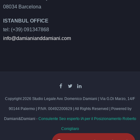
08034 Barcelona
ISTANBUL OFFICE
tel: (+39) 091347868
info@damianianddamiani.com
Copyright 2026 Studio Legale Avv. Domenico Damiani | Via G.Di Marzo, 14/F
90144 Palermo | P.IVA: 00492200829 | All Rights Reserved | Powered by
Damiani&Damiani -
Consulente Seo esperto IA per il Posizionamento Roberto
Conigliaro