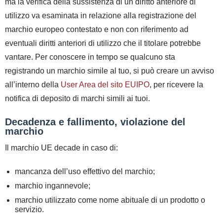
ma la verifica della sussistenza di un diritto anteriore di
utilizzo
va esaminata in relazione alla registrazione del
marchio europeo contestato e non con riferimento ad
eventuali diritti anteriori di utilizzo che il titolare potrebbe
vantare. Per conoscere in tempo se qualcuno sta
registrando un marchio simile al tuo, si può creare un avviso
all’interno della
User Area del sito EUIPO
, per ricevere la
notifica di deposito di marchi simili ai tuoi.
Decadenza e fallimento, violazione del
marchio
Il marchio UE decade in caso di:
mancanza dell’uso effettivo del marchio;
marchio ingannevole;
marchio utilizzato come nome abituale di un prodotto o
servizio.