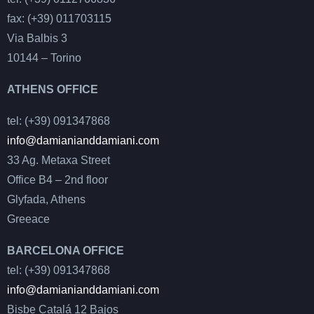
fax: (+39) 011703115
Via Balbis 3
10144 – Torino
ATHENS OFFICE
tel: (+39) 091347868
info@damianianddamiani.com
33 Ag. Metaxa Street
Office B4 – 2nd floor
Glyfada, Athens
Greeace
BARCELONA OFFICE
tel: (+39) 091347868
info@damianianddamiani.com
Bisbe Catalá 12 Bajos