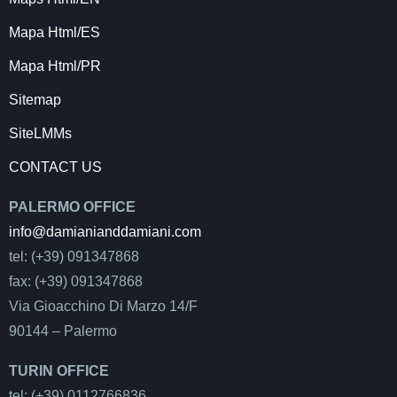
Mapa Html/ES
Mapa Html/PR
Sitemap
SiteLMMs
CONTACT US
PALERMO OFFICE
info@damianianddamiani.com
tel: (+39) 091347868
fax: (+39) 091347868
Via Gioacchino Di Marzo 14/F
90144 – Palermo
TURIN OFFICE
tel: (+39) 0112766836