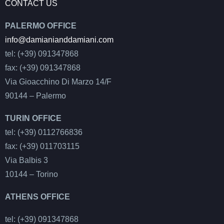
CONTACT US
PALERMO OFFICE
info@damianianddamiani.com
tel: (+39) 091347868
fax: (+39) 091347868
Via Gioacchino Di Marzo 14/F
90144 – Palermo
TURIN OFFICE
tel: (+39) 0112766836
fax: (+39) 011703115
Via Balbis 3
10144 – Torino
ATHENS OFFICE
tel: (+39) 091347868