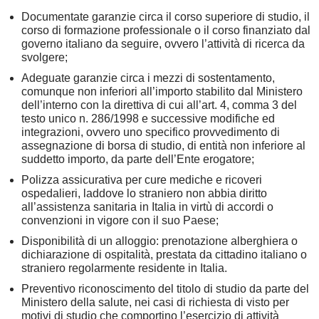
Documentate garanzie circa il corso superiore di studio, il
corso di formazione professionale o il corso finanziato dal
governo italiano da seguire, ovvero l’attività di ricerca da
svolgere;
Adeguate garanzie circa i mezzi di sostentamento,
comunque non inferiori all’importo stabilito dal Ministero
dell’interno con la direttiva di cui all’art. 4, comma 3 del
testo unico n. 286/1998 e successive modifiche ed
integrazioni, ovvero uno specifico provvedimento di
assegnazione di borsa di studio, di entità non inferiore al
suddetto importo, da parte dell’Ente erogatore;
Polizza assicurativa per cure mediche e ricoveri
ospedalieri, laddove lo straniero non abbia diritto
all’assistenza sanitaria in Italia in virtù di accordi o
convenzioni in vigore con il suo Paese;
Disponibilità di un alloggio: prenotazione alberghiera o
dichiarazione di ospitalità, prestata da cittadino italiano o
straniero regolarmente residente in Italia.
Preventivo riconoscimento del titolo di studio da parte del
Ministero della salute, nei casi di richiesta di visto per
motivi di studio che comportino l’esercizio di attività