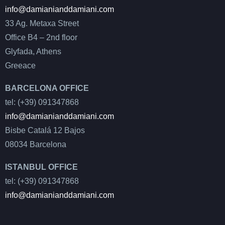
info@damianianddamiani.com
33 Ag. Metaxa Street
Office B4 – 2nd floor
Glyfada, Athens
Greeace
BARCELONA OFFICE
tel: (+39) 091347868
info@damianianddamiani.com
Bisbe Catalá 12 Bajos
08034 Barcelona
ISTANBUL OFFICE
tel: (+39) 091347868
info@damianianddamiani.com