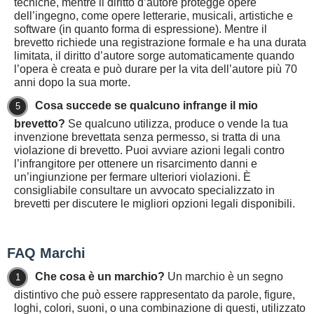
tecniche, mentre il diritto d’autore protegge opere
dell’ingegno, come opere letterarie, musicali, artistiche e
software (in quanto forma di espressione). Mentre il
brevetto richiede una registrazione formale e ha una durata
limitata, il diritto d’autore sorge automaticamente quando
l’opera è creata e può durare per la vita dell’autore più 70
anni dopo la sua morte.
Cosa succede se qualcuno infrange il mio
brevetto?
Se qualcuno utilizza, produce o vende la tua
invenzione brevettata senza permesso, si tratta di una
violazione di brevetto. Puoi avviare azioni legali contro
l’infrangitore per ottenere un risarcimento danni e
un’ingiunzione per fermare ulteriori violazioni. È
consigliabile consultare un avvocato specializzato in
brevetti per discutere le migliori opzioni legali disponibili.
FAQ Marchi
Che cosa è un marchio?
Un marchio è un segno
distintivo che può essere rappresentato da parole, figure,
loghi, colori, suoni, o una combinazione di questi, utilizzato