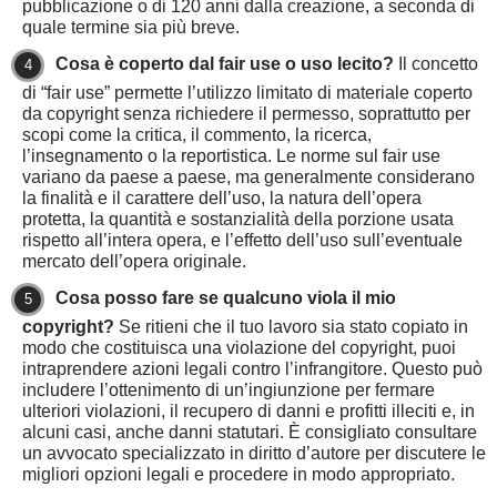
pubblicazione o di 120 anni dalla creazione, a seconda di
quale termine sia più breve.
Cosa è coperto dal fair use o uso lecito?
Il concetto
di “fair use” permette l’utilizzo limitato di materiale coperto
da copyright senza richiedere il permesso, soprattutto per
scopi come la critica, il commento, la ricerca,
l’insegnamento o la reportistica. Le norme sul fair use
variano da paese a paese, ma generalmente considerano
la finalità e il carattere dell’uso, la natura dell’opera
protetta, la quantità e sostanzialità della porzione usata
rispetto all’intera opera, e l’effetto dell’uso sull’eventuale
mercato dell’opera originale.
Cosa posso fare se qualcuno viola il mio
copyright?
Se ritieni che il tuo lavoro sia stato copiato in
modo che costituisca una violazione del copyright, puoi
intraprendere azioni legali contro l’infrangitore. Questo può
includere l’ottenimento di un’ingiunzione per fermare
ulteriori violazioni, il recupero di danni e profitti illeciti e, in
alcuni casi, anche danni statutari. È consigliato consultare
un avvocato specializzato in diritto d’autore per discutere le
migliori opzioni legali e procedere in modo appropriato.