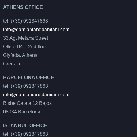
ATHENS OFFICE
tel: (+39) 091347868
info@damianianddamiani.com
33 Ag. Metaxa Street
Office B4 – 2nd floor
Glyfada, Athens
Greeace
BARCELONA OFFICE
tel: (+39) 091347868
info@damianianddamiani.com
Bisbe Catalá 12 Bajos
08034 Barcelona
ISTANBUL OFFICE
tel: (+39) 091347868