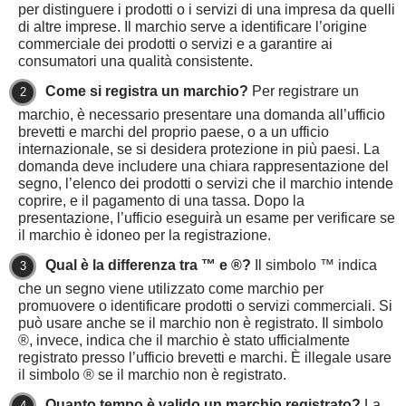
per distinguere i prodotti o i servizi di una impresa da quelli
di altre imprese. Il marchio serve a identificare l’origine
commerciale dei prodotti o servizi e a garantire ai
consumatori una qualità consistente.
Come si registra un marchio?
Per registrare un
marchio, è necessario presentare una domanda all’ufficio
brevetti e marchi del proprio paese, o a un ufficio
internazionale, se si desidera protezione in più paesi. La
domanda deve includere una chiara rappresentazione del
segno, l’elenco dei prodotti o servizi che il marchio intende
coprire, e il pagamento di una tassa. Dopo la
presentazione, l’ufficio eseguirà un esame per verificare se
il marchio è idoneo per la registrazione.
Qual è la differenza tra ™ e ®?
Il simbolo ™ indica
che un segno viene utilizzato come marchio per
promuovere o identificare prodotti o servizi commerciali. Si
può usare anche se il marchio non è registrato. Il simbolo
®, invece, indica che il marchio è stato ufficialmente
registrato presso l’ufficio brevetti e marchi. È illegale usare
il simbolo ® se il marchio non è registrato.
Quanto tempo è valido un marchio registrato?
La