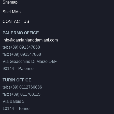
Sitemap
SiteLMMs
CONTACT US
PALERMO OFFICE
info@damianianddamiani.com
tel: (+39) 091347868
fax: (+39) 091347868
Via Gioacchino Di Marzo 14/F
90144 – Palermo
TURIN OFFICE
tel: (+39) 0112766836
fax: (+39) 011703115
Via Balbis 3
10144 – Torino