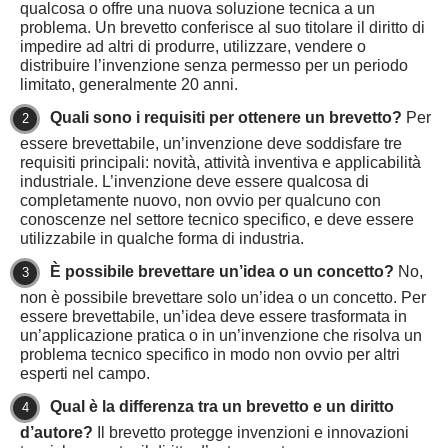
qualcosa o offre una nuova soluzione tecnica a un
problema. Un brevetto conferisce al suo titolare il diritto di
impedire ad altri di produrre, utilizzare, vendere o
distribuire l’invenzione senza permesso per un periodo
limitato, generalmente 20 anni.
Quali sono i requisiti per ottenere un brevetto?
Per
essere brevettabile, un’invenzione deve soddisfare tre
requisiti principali: novità, attività inventiva e applicabilità
industriale. L’invenzione deve essere qualcosa di
completamente nuovo, non ovvio per qualcuno con
conoscenze nel settore tecnico specifico, e deve essere
utilizzabile in qualche forma di industria.
È possibile brevettare un’idea o un concetto?
No,
non è possibile brevettare solo un’idea o un concetto. Per
essere brevettabile, un’idea deve essere trasformata in
un’applicazione pratica o in un’invenzione che risolva un
problema tecnico specifico in modo non ovvio per altri
esperti nel campo.
Qual è la differenza tra un brevetto e un diritto
d’autore?
Il brevetto protegge invenzioni e innovazioni