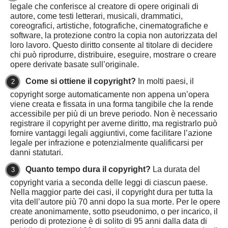
legale che conferisce al creatore di opere originali di
autore, come testi letterari, musicali, drammatici,
coreografici, artistiche, fotografiche, cinematografiche e
software, la protezione contro la copia non autorizzata del
loro lavoro. Questo diritto consente al titolare di decidere
chi può riprodurre, distribuire, eseguire, mostrare o creare
opere derivate basate sull’originale.
Come si ottiene il copyright?
In molti paesi, il
copyright sorge automaticamente non appena un’opera
viene creata e fissata in una forma tangibile che la rende
accessibile per più di un breve periodo. Non è necessario
registrare il copyright per averne diritto, ma registrarlo può
fornire vantaggi legali aggiuntivi, come facilitare l’azione
legale per infrazione e potenzialmente qualificarsi per
danni statutari.
Quanto tempo dura il copyright?
La durata del
copyright varia a seconda delle leggi di ciascun paese.
Nella maggior parte dei casi, il copyright dura per tutta la
vita dell’autore più 70 anni dopo la sua morte. Per le opere
create anonimamente, sotto pseudonimo, o per incarico, il
periodo di protezione è di solito di 95 anni dalla data di