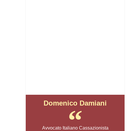
Domenico Damiani
Avvocato Italiano Cassazionista