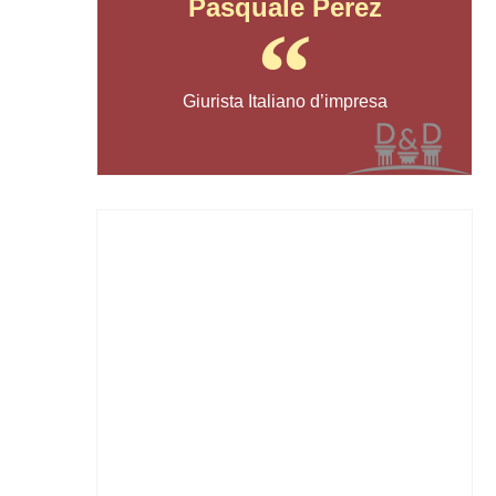
Pasquale Perez
Giurista Italiano d’impresa