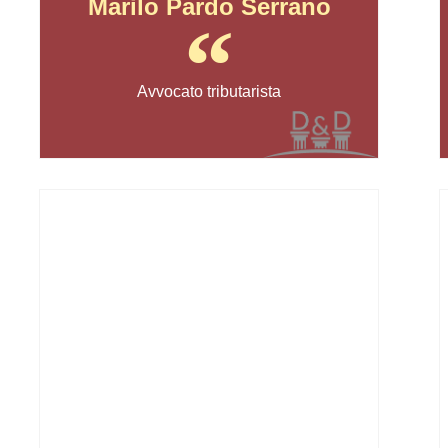
Marilo Pardo Serrano
Avvocato tributarista