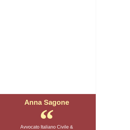
Anna Sagone
Avvocato Italiano Civile &