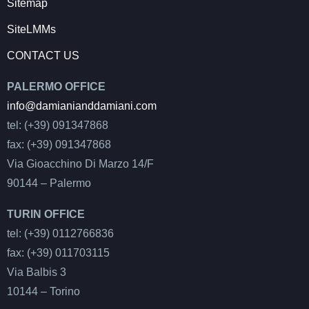
Sitemap
SiteLMMs
CONTACT US
PALERMO OFFICE
info@damianianddamiani.com
tel: (+39) 091347868
fax: (+39) 091347868
Via Gioacchino Di Marzo 14/F
90144 – Palermo
TURIN OFFICE
tel: (+39) 0112766836
fax: (+39) 011703115
Via Balbis 3
10144 – Torino