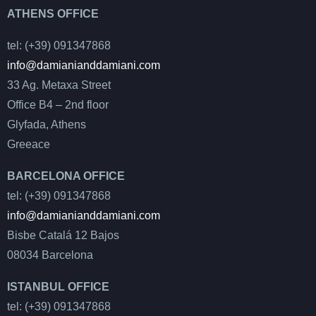
ATHENS OFFICE
tel: (+39) 091347868
info@damianianddamiani.com
33 Ag. Metaxa Street
Office B4 – 2nd floor
Glyfada, Athens
Greeace
BARCELONA OFFICE
tel: (+39) 091347868
info@damianianddamiani.com
Bisbe Catalá 12 Bajos
08034 Barcelona
ISTANBUL OFFICE
tel: (+39) 091347868