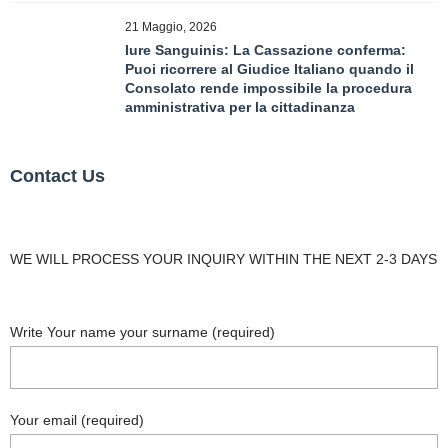
21 Maggio, 2026
Iure Sanguinis: La Cassazione conferma:
Puoi ricorrere al Giudice Italiano quando il
Consolato rende impossibile la procedura
amministrativa per la cittadinanza
Contact Us
WE WILL PROCESS YOUR INQUIRY WITHIN THE NEXT 2-3 DAYS
Write Your name your surname (required)
Your email (required)