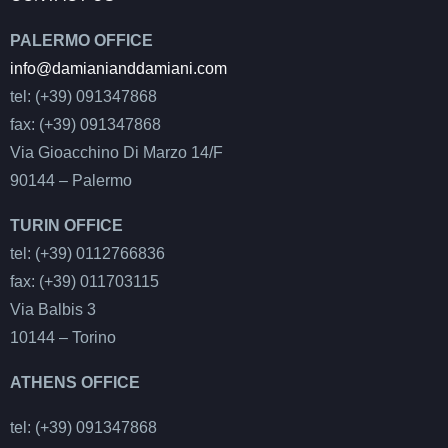
PALERMO OFFICE
info@damianianddamiani.com
tel: (+39) 091347868
fax: (+39) 091347868
Via Gioacchino Di Marzo 14/F
90144 – Palermo
TURIN OFFICE
tel: (+39) 0112766836
fax: (+39) 011703115
Via Balbis 3
10144 – Torino
ATHENS OFFICE
tel: (+39) 091347868