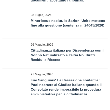
documenti accettano i tribunali)
28 Luglio, 2026
Minor issue risolto: le Sezioni Unite mettono
fine alla questione (sentenza n. 24045/2026)
26 Maggio, 2026
Cittadinanza italiana per Discendenza con il
Nonno Naturalizzato e l’altra No. Diritti
Residui e Ricorso
21 Maggio, 2026
Iure Sanguinis: La Cassazione conferma:
Puoi ricorrere al Giudice Italiano quando il
Consolato rende impossibile la procedura
amministrativa per la cittadinanza