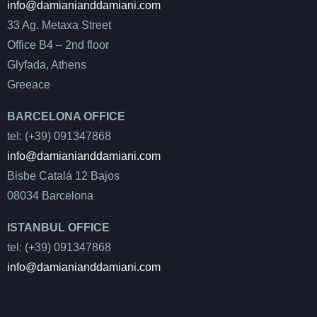
info@damianianddamiani.com
33 Ag. Metaxa Street
Office B4 – 2nd floor
Glyfada, Athens
Greeace
BARCELONA OFFICE
tel: (+39) 091347868
info@damianianddamiani.com
Bisbe Catalá 12 Bajos
08034 Barcelona
ISTANBUL OFFICE
tel: (+39) 091347868
info@damianianddamiani.com