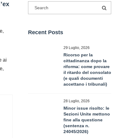
l’ex
e,
Recent Posts
29 Luglio, 2026
Ricorso per la
e ai
cittadinanza dopo la
riforma: come provare
e,
il ritardo del consolato
(e quali documenti
accettano i tribunali)
28 Luglio, 2026
Minor issue risolto: le
Sezioni Unite mettono
fine alla questione
(sentenza n.
24045/2026)