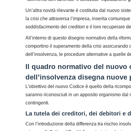
Un’altra novità rilevante è costituita dal nuovo sist
la crisi che attraversa l’impresa, inserita comunqu
soddisfacimento dei creditori e il loro recuperare dei
All’interno di questo disegno normativo della rifor
comportino il superamento della crisi assicurando co
dell’insolvenza, le procedure alternative a quelle d
Il quadro normativo del nuovo c
dell’insolvenza disegna nuove 
L’obiettivo del nuovo Codice è quello della ricompos
saranno riconosciuti in un apposito organismo dal no
contingenti.
La tutela dei creditori, dei debitori e 
Con l’introduzione della differenza tra rischio insolv