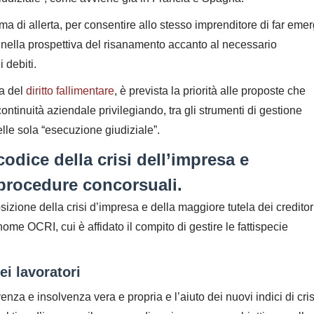
ema di allerta, per consentire allo stesso imprenditore di far eme
e nella prospettiva del risanamento accanto al necessario
 debiti.
ma del
diritto fallimentare
, è prevista la priorità alle proposte che
ntinuità aziendale privilegiando, tra gli strumenti di gestione
elle sola “esecuzione giudiziale”.
odice della crisi dell’impresa e
procedure concorsuali.
izione della crisi d’impresa e della maggiore tutela dei creditor
me OCRI, cui è affidato il compito di gestire le fattispecie
dei lavoratori
enza e insolvenza vera e propria e l’aiuto dei nuovi indici di cris