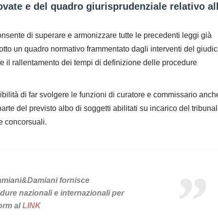
vate e del quadro giurisprudenziale relativo al
consente di superare e armonizzare tutte le precedenti leggi già
tto un quadro normativo frammentato dagli interventi del giudic
 il rallentamento dei tempi di definizione delle procedure
bilità di far svolgere le funzioni di curatore e commissario anch
parte del previsto
albo
di soggetti abilitati su incarico del tribunal
e concorsuali.
Damiani&Damiani fornisce
edure nazionali e internazionali per
Form al
LINK