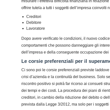
misurare l’effettiva difficoltà finanziaria in relazio
offrire tutela a tutti i soggetti dell’impresa coinvolti n
Creditori
Debitore
Lavoratore
Dopo avere verificato le condizioni, il nuovo codice o
comportamenti che possono danneggiare gli interessi
dell’impresa e della conseguente occupazione dei l
Le corsie preferenziali per il superam
Ci sono poi le corsie preferenziali previste laddove 
crisi d’azienda e la continuità del business. Solo 
riscontro positivo si potrà far ricorso ai consueti st
dei tempi e dei costi. La procedura dei piani di rien
creditori, in cambio della riduzione del debito o de
prevista dalla Legge 3/2012, ma solo per i soggetti di