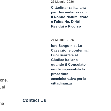
26 Maggio, 2026
Cittadinanza italiana
per Discendenza con
il Nonno Naturalizzato
e l’altra No. Diritti
Residui e Ricorso
21 Maggio, 2026
Iure Sanguinis: La
Cassazione conferma:
Puoi ricorrere al
Giudice Italiano
quando il Consolato
rende impossibile la
procedura
amministrativa per la
ione,
cittadinanza
, al
Contact Us
ine