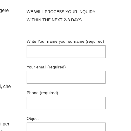
rgere
WE WILL PROCESS YOUR INQUIRY
WITHIN THE NEXT 2-3 DAYS
Write Your name your surname (required)
Your email (required)
i, che
Phone (required)
Object
i per