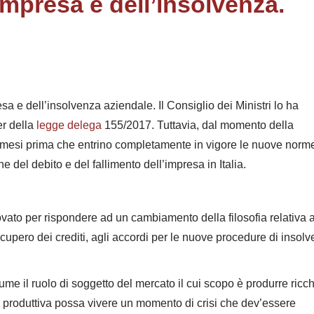
’Impresa e dell’insolvenza.
sa e dell’insolvenza aziendale. Il Consiglio dei Ministri lo ha
er della
legge delega
155/2017. Tuttavia, dal momento della
 mesi prima che entrino completamente in vigore le nuove norm
ne del debito e del fallimento dell’impresa in Italia.
rovato per rispondere ad un cambiamento della filosofia relativa a
recupero dei crediti, agli accordi per le nuove procedure di insol
e il ruolo di soggetto del mercato il cui scopo è produrre ricc
a produttiva possa vivere un momento di crisi che dev’essere