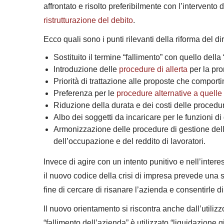
affrontato e risolto preferibilmente con l’intervento 
ristrutturazione del debito
.
Ecco quali sono i punti rilevanti della riforma del dir
Sostituito il termine “fallimento” con quello della
Introduzione delle
procedure di allerta
per la pro
Priorità di trattazione alle proposte che comport
Preferenza per le
procedure alternative a quelle 
Riduzione della durata e dei costi delle procedu
Albo dei soggetti da incaricare per le funzioni d
Armonizzazione delle procedure di gestione della 
dell’occupazione e del reddito di lavoratori.
Invece di agire con un intento punitivo e nell’interes
il nuovo codice della crisi di impresa prevede una s
fine di cercare di risanare l’azienda e consentirle d
Il nuovo orientamento si riscontra anche dall’utilizzo
“fallimento dell’azienda” è utilizzato “liquidazione