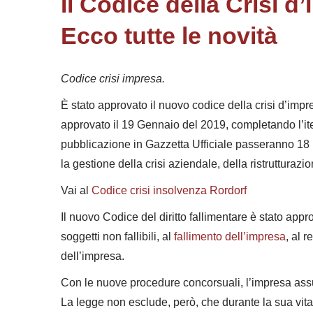
Il Codice della Crisi d
Ecco tutte le novità
Codice crisi impresa.
È stato approvato il nuovo codice della crisi d’impre
approvato il 19 Gennaio del 2019, completando l’it
pubblicazione in Gazzetta Ufficiale passeranno 18
la gestione della crisi aziendale, della ristrutturazio
Vai al
Codice crisi insolvenza Rordorf
Il nuovo Codice del diritto fallimentare è stato app
soggetti non fallibili, al
fallimento dell’impresa
, al 
dell’impresa.
Con le nuove procedure concorsuali, l’impresa assum
La legge non esclude, però, che durante la sua vit