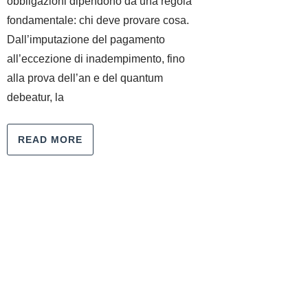
obbligazioni dipendono da una regola
fondamentale: chi deve provare cosa.
Dall’imputazione del pagamento
all’eccezione di inadempimento, fino
alla prova dell’an e del quantum
debeatur, la
READ MORE