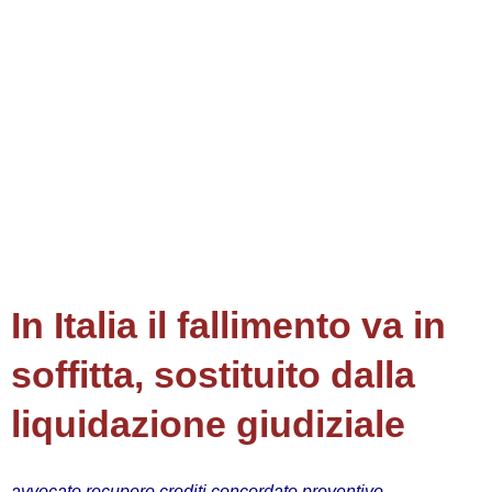
In Italia il fallimento va in
soffitta, sostituito dalla
liquidazione giudiziale
avvocato recupero crediti concordato preventivo