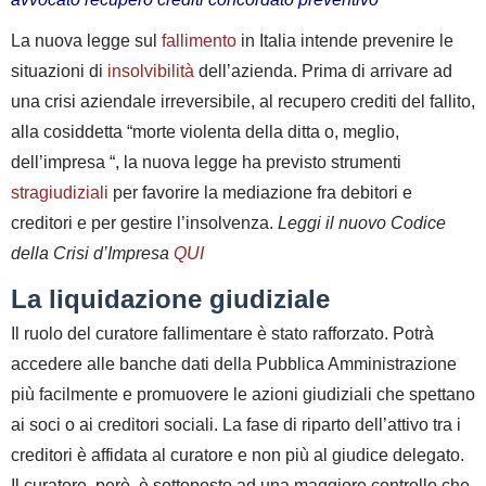
La nuova legge sul
fallimento
in Italia intende prevenire le
situazioni di
insolvibilità
dell’azienda. Prima di arrivare ad
una crisi aziendale irreversibile, al recupero crediti del fallito,
alla cosiddetta “morte violenta della ditta o, meglio,
dell’impresa “, la nuova legge ha previsto strumenti
stragiudiziali
per favorire la mediazione fra debitori e
creditori e per gestire l’insolvenza.
Leggi il nuovo Codice
della Crisi d’Impresa
QUI
La liquidazione giudiziale
Il ruolo del curatore fallimentare è stato rafforzato. Potrà
accedere alle banche dati della Pubblica Amministrazione
più facilmente e promuovere le azioni giudiziali che spettano
ai soci o ai creditori sociali. La fase di riparto dell’attivo tra i
creditori è affidata al curatore e non più al giudice delegato.
Il curatore, però, è sottoposto ad una maggiore controllo che