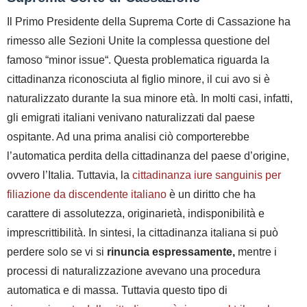
Il Primo Presidente della Suprema Corte di Cassazione ha
rimesso alle Sezioni Unite la complessa questione del
famoso “
minor issue
“. Questa problematica riguarda la
cittadinanza riconosciuta al figlio minore,
il cui avo si è
naturalizzato durante la sua minore età. In molti casi, infatti,
gli emigrati italiani venivano naturalizzati dal paese
ospitante. Ad una prima analisi ciò comporterebbe
l’automatica perdita della cittadinanza del paese d’origine,
ovvero l’Italia. Tuttavia, la
cittadinanza iure sanguinis per
filiazione da discendente italiano
è un diritto che ha
carattere di
assolutezza, originarietà, indisponibilità e
imprescrittibilità.
In sintesi, la cittadinanza italiana si può
perdere solo se vi si
rinuncia espressamente,
mentre i
processi di naturalizzazione avevano una procedura
automatica e di massa. Tuttavia questo tipo di