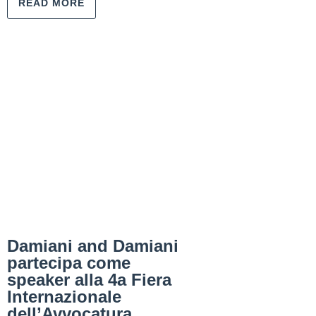
READ MORE
Damiani and Damiani
partecipa come
speaker alla 4a Fiera
Internazionale
dell’Avvocatura