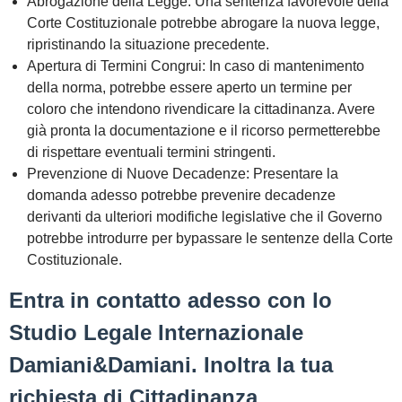
Abrogazione della Legge:
Una sentenza favorevole della
Corte Costituzionale potrebbe abrogare la nuova legge,
ripristinando la situazione precedente.
Apertura di Termini Congrui:
In caso di mantenimento
della norma, potrebbe essere aperto un termine per
coloro che intendono rivendicare la cittadinanza. Avere
già pronta la documentazione e il ricorso permetterebbe
di rispettare eventuali termini stringenti.
Prevenzione di Nuove Decadenze:
Presentare la
domanda adesso potrebbe prevenire decadenze
derivanti da ulteriori modifiche legislative che il Governo
potrebbe introdurre per bypassare le sentenze della Corte
Costituzionale.
Entra in contatto adesso con lo
Studio Legale Internazionale
Damiani&Damiani. Inoltra la tua
richiesta di Cittadinanza