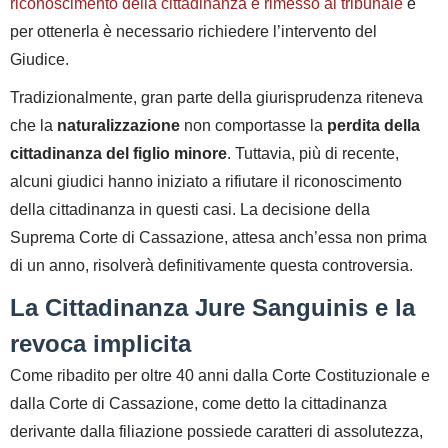
riconoscimento della cittadinanza è rimesso al tribunale
e
per ottenerla è necessario richiedere l’intervento del
Giudice.
Tradizionalmente, gran parte della giurisprudenza riteneva
che la
naturalizzazione
non comportasse la
perdita della
cittadinanza del figlio minore
. Tuttavia, più di recente,
alcuni giudici hanno iniziato a rifiutare il riconoscimento
della cittadinanza in questi casi. La decisione della
Suprema Corte di Cassazione, attesa anch’essa non prima
di un anno, risolverà definitivamente questa controversia.
La Cittadinanza
Jure Sanguinis
e la
revoca implicita
Come ribadito per oltre 40 anni dalla Corte Costituzionale e
dalla Corte di Cassazione, come detto la cittadinanza
derivante dalla filiazione possiede caratteri di
assolutezza,