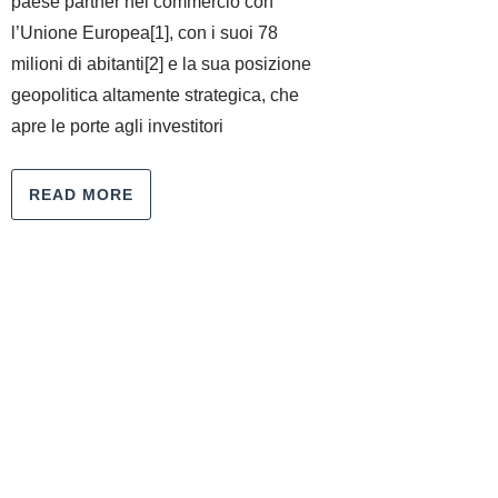
paese partner nel commercio con
l’Unione Europea[1], con i suoi 78
milioni di abitanti[2] e la sua posizione
geopolitica altamente strategica, che
apre le porte agli investitori
READ MORE