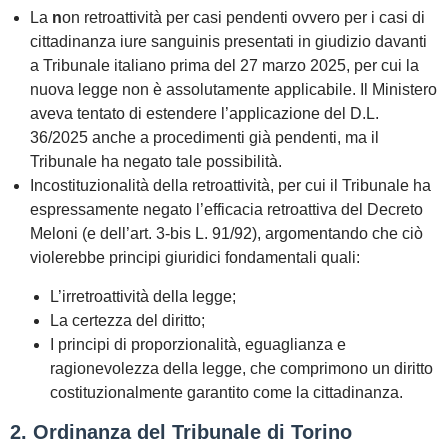
La
n
on retroattività per casi pendenti
ovvero per i casi di
cittadinanza iure sanguinis presentati in giudizio davanti
a Tribunale italiano prima del 27 marzo 2025, per cui la
nuova legge
non è assolutamente applicabile
. Il Ministero
aveva tentato di estendere l’applicazione del D.L.
36/2025 anche a procedimenti già pendenti, ma il
Tribunale ha negato tale possibilità.
Incostituzionalità della retroattività,
per cui il Tribunale ha
espressamente negato l’efficacia retroattiva del Decreto
Meloni (e dell’art. 3-bis L. 91/92), argomentando che ciò
violerebbe principi giuridici fondamentali quali:
L’irretroattività della legge;
La certezza del diritto;
I principi di proporzionalità, eguaglianza e
ragionevolezza della legge, che comprimono un diritto
costituzionalmente garantito come la cittadinanza.
2. Ordinanza del Tribunale di Torino