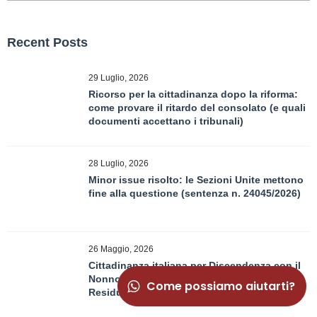
Recent Posts
29 Luglio, 2026
Ricorso per la cittadinanza dopo la riforma:
come provare il ritardo del consolato (e quali
documenti accettano i tribunali)
28 Luglio, 2026
Minor issue risolto: le Sezioni Unite mettono
fine alla questione (sentenza n. 24045/2026)
26 Maggio, 2026
Cittadinanza italiana per Discendenza con il
Nonno Naturalizzato e l’altra No. Diritti
Come possiamo aiutarti?
Residui e Ricorso