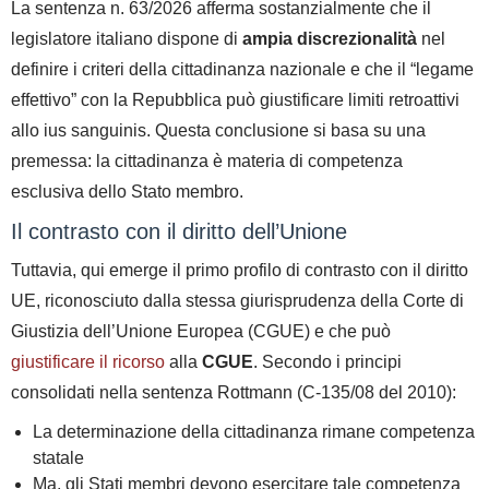
La sentenza n. 63/2026 afferma sostanzialmente che il
legislatore italiano dispone di
ampia discrezionalità
nel
definire i criteri della cittadinanza nazionale e che il “legame
effettivo” con la Repubblica può giustificare limiti retroattivi
allo ius sanguinis.
Questa conclusione si basa su una
premessa:
la cittadinanza è materia di competenza
esclusiva dello Stato membro
.
Il contrasto con il diritto dell’Unione
Tuttavia, qui emerge il primo profilo di contrasto con il diritto
UE, riconosciuto dalla stessa giurisprudenza della Corte di
Giustizia dell’Unione Europea (CGUE) e che può
giustificare il ricorso
alla
CGUE
.
Secondo i principi
consolidati nella sentenza
Rottmann (C-135/08 del 2010)
:
La determinazione della cittadinanza rimane competenza
statale
Ma,
gli Stati membri devono esercitare tale competenza