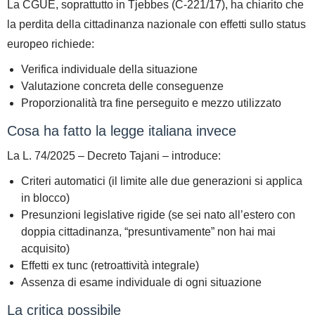
La CGUE, soprattutto in
Tjebbes (C-221/17)
, ha chiarito che
la perdita della cittadinanza nazionale con effetti sullo status
europeo richiede:
Verifica
individuale
della situazione
Valutazione concreta
delle conseguenze
Proporzionalità
tra fine perseguito e mezzo utilizzato
Cosa ha fatto la legge italiana invece
La L. 74/2025 – Decreto Tajani – introduce:
Criteri
automatici
(il limite alle due generazioni si applica
in blocco)
Presunzioni legislative rigide
(se sei nato all’estero con
doppia cittadinanza, “presuntivamente” non hai mai
acquisito)
Effetti
ex tunc
(retroattività integrale)
Assenza di esame individuale
di ogni situazione
La critica possibile