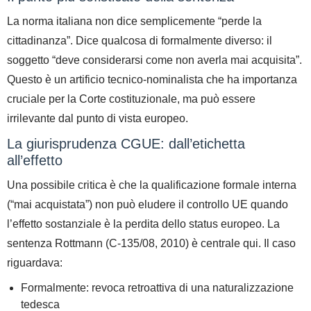
La norma italiana non dice semplicemente “perde la
cittadinanza”. Dice qualcosa di formalmente diverso: il
soggetto “deve considerarsi come non averla mai acquisita”.
Questo è un
artificio tecnico-nominalista
che ha importanza
cruciale per la Corte costituzionale, ma può essere
irrilevante dal punto di vista europeo.
La giurisprudenza CGUE: dall’etichetta
all’effetto
Una possibile critica è che la qualificazione formale interna
(“mai acquistata”)
non può eludere il controllo UE
quando
l’effetto sostanziale è la perdita dello status europeo.
La
sentenza
Rottmann (C-135/08, 2010)
è centrale qui. Il caso
riguardava:
Formalmente: revoca retroattiva di una naturalizzazione
tedesca