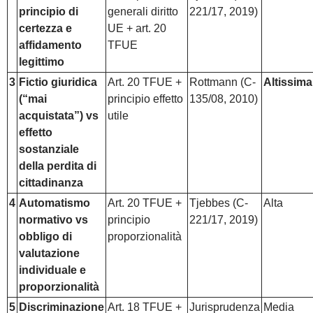
principio di
generali diritto
221/17, 2019)
certezza e
UE + art. 20
affidamento
TFUE
legittimo
3
Fictio giuridica
Art. 20 TFUE +
Rottmann (C-
Altissima
(“mai
principio effetto
135/08, 2010)
acquistata”) vs
utile
effetto
sostanziale
della perdita di
cittadinanza
4
Automatismo
Art. 20 TFUE +
Tjebbes (C-
Alta
normativo vs
principio
221/17, 2019)
obbligo di
proporzionalità
valutazione
individuale e
proporzionalità
5
Discriminazione
Art. 18 TFUE +
Jurisprudenza
Media