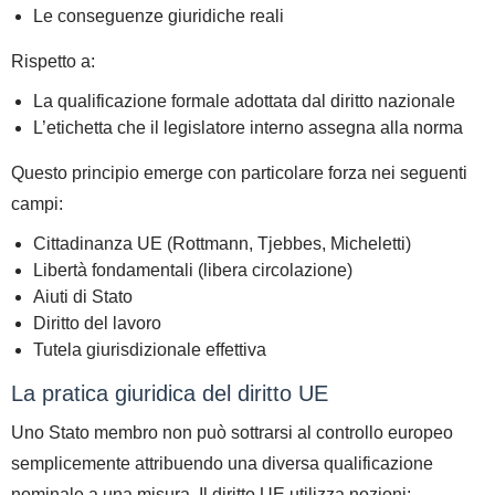
Le conseguenze giuridiche reali
Rispetto a:
La qualificazione formale adottata dal diritto nazionale
L’etichetta che il legislatore interno assegna alla norma
Questo principio emerge con particolare forza nei seguenti
campi:
Cittadinanza UE (Rottmann, Tjebbes, Micheletti)
Libertà fondamentali (libera circolazione)
Aiuti di Stato
Diritto del lavoro
Tutela giurisdizionale effettiva
La pratica giuridica del diritto UE
Uno Stato membro non può sottrarsi al controllo europeo
semplicemente
attribuendo una diversa qualificazione
nominale
a una misura.
Il diritto UE utilizza nozioni: