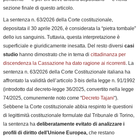
sezione finale di questo articolo.
La sentenza n. 63/2026 della Corte costituzionale,
depositata il 30 aprile 2026, è considerata la “pietra tombale”
dello ius sanguinis. Tuttavia, questa interpretazione è
superficiale e giuridicamente inesatta. Del resto diversi
casi
studio
hanno dimostrato che in tema di
cittadinanza per
discendenza la Cassazione ha dato ragione ai ricorrenti
.
La
sentenza n. 63/2026 della Corte Costituzionale italiana ha
affrontato la validità dell’articolo 3-bis della legge n. 91/1992
(introdotto dal decreto-legge 36/2025, convertito nella legge
74/2025, comunemente noto come “
Decreto Tajani
“).
Sebbene la Corte costituzionale abbia respinto le questioni
di legittimità costituzionale formulate dal Tribunale di Torino,
la sentenza ha
deliberatamente evitato di analizzare i
profili di diritto dell’Unione Europea,
che restano