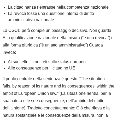
La cittadinanza rientrasse nella competenza nazionale
La revoca fosse una questione interna di diritto
amministrativo nazionale
La CGUE però compie un
passaggio decisivo
.
Non guarda
Alla qualificazione nazionale della misura (“è una revoca”) o
alla forma giuridica (“è un atto amministrativo”)
Guarda
invece:
Ai suoi effetti concreti sullo status europeo
Alle conseguenze per il cittadino UE
Il punto centrale della sentenza è questo:
“The situation …
falls, by reason of its nature and its consequences, within the
ambit of European Union law.” (La situazione rientra, per la
sua natura e le sue conseguenze, nell’ambito del diritto
dell’Unione).
Tradotto concettualmente:
Ciò che rileva è la
natura sostanziale
e le
conseguenze della misura
, non la