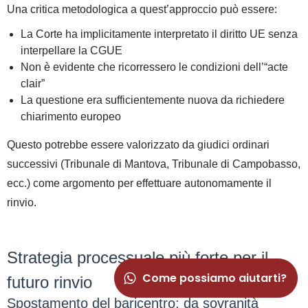
Una critica metodologica a quest’approccio può essere:
La Corte ha implicitamente
interpretato il diritto UE
senza
interpellare la CGUE
Non è evidente che ricorressero le condizioni dell’
“acte
clair”
La questione era sufficientemente nuova da richiedere
chiarimento europeo
Questo potrebbe essere
valorizzato da giudici ordinari
successivi
(Tribunale di Mantova, Tribunale di Campobasso,
ecc.) come argomento per effettuare autonomamente il
rinvio.
Strategia processuale più forte per il
Come possiamo aiutarti?
futuro rinvio
Spostamento del baricentro: da sovranità