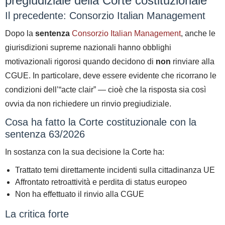
pregiudiziale della Corte costituzionale
Il precedente: Consorzio Italian Management
Dopo la
sentenza
Consorzio Italian Management
, anche le
giurisdizioni supreme nazionali hanno
obblighi
motivazionali rigorosi
quando decidono di
non
rinviare alla
CGUE.
In particolare, deve essere evidente che ricorrano le
condizioni dell’
“acte clair”
— cioè che la risposta sia così
ovvia da non richiedere un rinvio pregiudiziale.
Cosa ha fatto la Corte costituzionale con
la
sentenza 63/2026
In sostanza con la sua decisione la Corte ha:
Trattato temi
direttamente incidenti sulla cittadinanza UE
Affrontato
retroattività e perdita di status europeo
Non ha effettuato il rinvio
alla CGUE
La critica forte