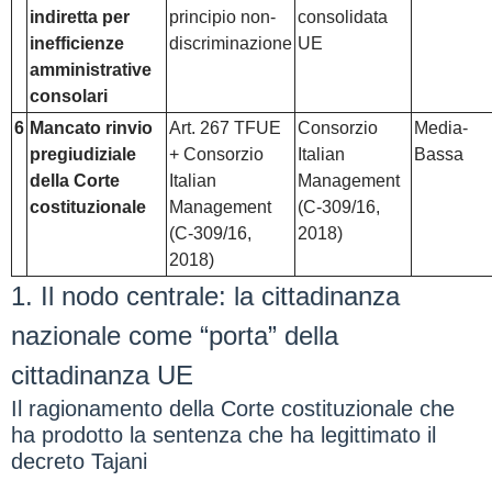
indiretta per
principio non-
consolidata
inefficienze
discriminazione
UE
amministrative
consolari
6
Mancato rinvio
Art. 267 TFUE
Consorzio
Media-
pregiudiziale
+ Consorzio
Italian
Bassa
della Corte
Italian
Management
costituzionale
Management
(C-309/16,
(C-309/16,
2018)
2018)
1. Il nodo centrale: la cittadinanza
nazionale come “porta” della
cittadinanza UE
Il ragionamento della Corte costituzionale che
ha prodotto la sentenza che ha legittimato il
decreto Tajani