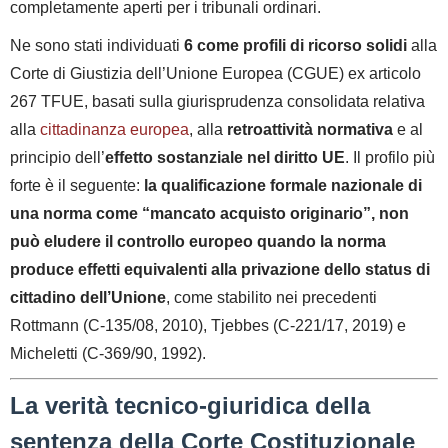
completamente aperti per i tribunali ordinari.
Ne sono stati individuati
6 come profili di ricorso solidi
alla
Corte di Giustizia dell’Unione Europea (CGUE) ex articolo
267 TFUE, basati sulla giurisprudenza consolidata relativa
alla
cittadinanza europea
, alla
retroattività normativa
e al
principio dell’
effetto sostanziale nel diritto UE
. Il profilo più
forte è il seguente:
la qualificazione formale nazionale di
una norma come “mancato acquisto originario”, non
può eludere il controllo europeo quando la norma
produce effetti equivalenti alla privazione dello status di
cittadino dell’Unione
, come stabilito nei precedenti
Rottmann (C-135/08, 2010), Tjebbes (C-221/17, 2019) e
Micheletti (C-369/90, 1992).
La verità tecnico-giuridica della
sentenza della Corte Costituzionale