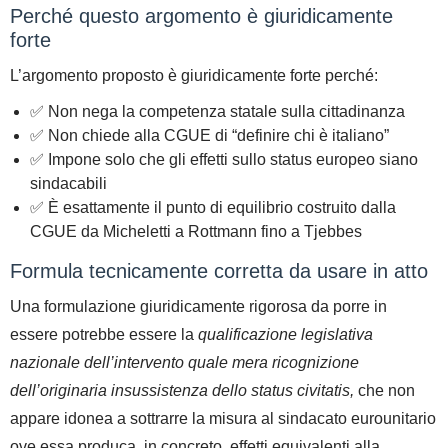
Perché questo argomento è giuridicamente
forte
L’argomento proposto è giuridicamente forte perché:
✅ Non nega la competenza statale sulla cittadinanza
✅ Non chiede alla CGUE di “definire chi è italiano”
✅ Impone solo che gli effetti sullo status europeo siano
sindacabili
✅ È esattamente il punto di equilibrio costruito dalla
CGUE da Micheletti a Rottmann fino a Tjebbes
Formula tecnicamente corretta da usare in atto
Una formulazione giuridicamente rigorosa da porre in
essere potrebbe essere l
a
qualificazione legislativa
nazionale dell’intervento quale mera ricognizione
dell’originaria insussistenza dello status civitatis,
che non
appare idonea a sottrarre la misura al sindacato eurounitario
ove essa produca, in concreto, effetti equivalenti alla