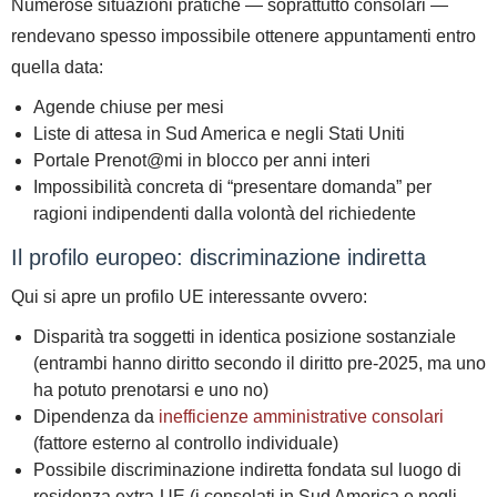
Numerose situazioni pratiche — soprattutto consolari —
rendevano spesso
impossibile ottenere appuntamenti
entro
quella data:
Agende chiuse per mesi
Liste di attesa in Sud America e negli Stati Uniti
Portale Prenot@mi in blocco per anni interi
Impossibilità concreta di “presentare domanda” per
ragioni indipendenti dalla volontà del richiedente
Il profilo europeo: discriminazione indiretta
Qui si apre un profilo UE interessante ovvero:
Disparità tra soggetti in identica posizione sostanziale
(entrambi hanno diritto secondo il diritto pre-2025, ma uno
ha potuto prenotarsi e uno no)
Dipendenza da
inefficienze amministrative consolari
(fattore esterno al controllo individuale)
Possibile discriminazione indiretta
fondata sul luogo di
residenza extra-UE (i consolati in Sud America e negli