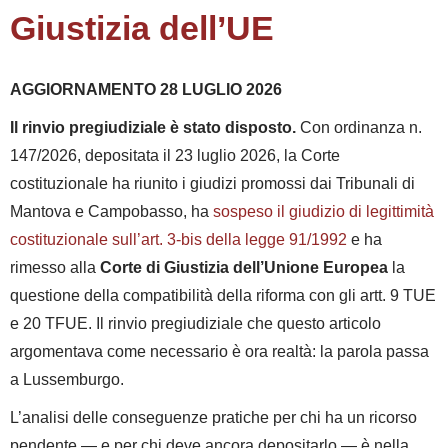
Giustizia dell’UE
AGGIORNAMENTO 28 LUGLIO 2026
Il rinvio pregiudiziale è stato disposto.
Con ordinanza n.
147/2026, depositata il 23 luglio 2026, la Corte
costituzionale ha riunito i giudizi promossi dai Tribunali di
Mantova e Campobasso, ha
sospeso il giudizio di legittimità
costituzionale sull’art. 3-bis della legge 91/1992
e ha
rimesso alla
Corte di Giustizia dell’Unione Europea
la
questione della compatibilità della riforma con gli artt. 9 TUE
e 20 TFUE. Il rinvio pregiudiziale che questo articolo
argomentava come necessario è ora realtà: la parola passa
a Lussemburgo.
L’analisi delle conseguenze pratiche per chi ha un ricorso
pendente — e per chi deve ancora depositarlo — è nella