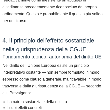
retroattivamente come inesistente un acquisto di
cittadinanza precedentemente riconosciuto dal proprio
ordinamento.
Questo è
probabilmente il quesito più solido
per un ricorso.
4. Il principio dell’effetto sostanziale
nella giurisprudenza della CGUE
Fondamento teorico: autonomia del diritto UE
Nel diritto dell’Unione Europea esiste un principio
interpretativo costante — non sempre formulato in modo
espresso come clausola generale, ma ricavabile in modo
trasversale dalla giurisprudenza della CGUE — secondo
cui:
Prevalgono:
La natura sostanziale della misura
I suoi effetti concreti