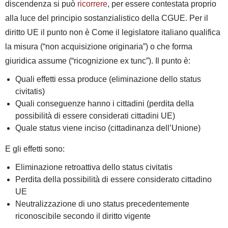
discendenza si può
ricorrere
, per essere
contestata
proprio
alla luce del principio sostanzialistico della CGUE.
Per il
diritto UE il punto non è
Come il legislatore italiano qualifica
la misura (“non acquisizione originaria”) o
che forma
giuridica assume (“ricognizione ex tunc”).
Il punto è:
Quali effetti essa produce
(eliminazione dello status
civitatis)
Quali conseguenze hanno i cittadini
(perdita della
possibilità di essere considerati cittadini UE)
Quale status viene inciso
(cittadinanza dell’Unione)
E gli effetti sono:
Eliminazione retroattiva dello status civitatis
Perdita della possibilità di essere considerato cittadino
UE
Neutralizzazione di uno status precedentemente
riconoscibile secondo il diritto vigente