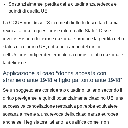
Sostanzialmente: perdita della cittadinanza tedesca e
quindi di quella UE
La CGUE non disse: “Siccome il diritto tedesco la chiama
revoca, allora la questione è interna allo Stato”.
Disse
invece:
Se una decisione nazionale produce la perdita dello
status di cittadino UE, entra nel campo del diritto
dell’Unione
, indipendentemente da come il diritto nazionale
la definisce.
Applicazione al caso “donna sposata con
straniero ante 1948 e figlio partorito ante 1948”
Se un soggetto era considerato cittadino italiano secondo il
diritto previgente, e quindi potenzialmente cittadino UE, una
successiva cancellazione retroattiva
potrebbe equivalere
sostanzialmente
a una revoca della cittadinanza europea,
anche se il legislatore italiano la qualifica come “non