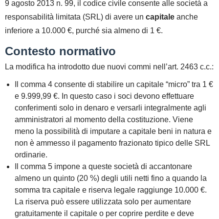
9 agosto 2013 n. 99
, il codice civile consente alle società a
responsabilità limitata (SRL) di avere un
capitale
anche
inferiore a 10.000 €
, purché sia almeno di
1 €
.
Contesto normativo
La modifica ha introdotto due nuovi commi nell’art. 2463 c.c.:
Il
comma 4
consente di stabilire un capitale “micro” tra 1 €
e 9.999,99 €. In questo caso i soci devono effettuare
conferimenti
solo in denaro
e versarli
integralmente
agli
amministratori al momento della costituzione. Viene
meno la possibilità di imputare a capitale beni in natura e
non è ammesso il pagamento frazionato tipico delle SRL
ordinarie.
Il
comma 5
impone a queste società di accantonare
almeno un quinto (20 %) degli utili netti
fino a quando la
somma tra capitale e riserva legale raggiunge
10.000 €
.
La riserva può essere utilizzata solo per aumentare
gratuitamente il capitale o per coprire perdite e deve