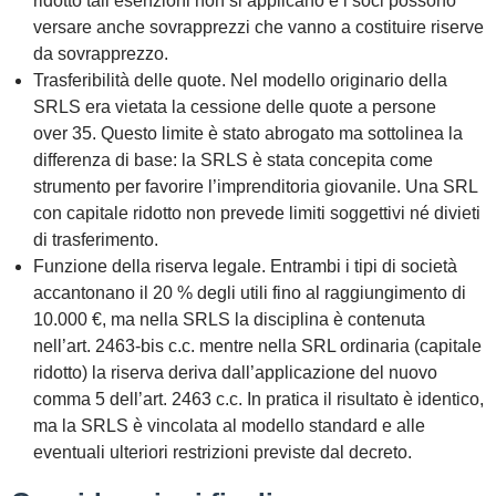
ridotto tali esenzioni non si applicano e i soci possono
versare anche sovrapprezzi che vanno a costituire riserve
da sovrapprezzo.
Trasferibilità delle quote.
Nel modello originario della
SRLS era vietata la cessione delle quote a persone
over 35. Questo limite è stato abrogato ma sottolinea la
differenza di base: la SRLS è stata concepita come
strumento per favorire l’imprenditoria giovanile. Una SRL
con capitale ridotto non prevede limiti soggettivi né divieti
di trasferimento.
Funzione della riserva legale.
Entrambi i tipi di società
accantonano il 20 % degli utili fino al raggiungimento di
10.000 €, ma nella SRLS la disciplina è contenuta
nell’art. 2463‑bis c.c. mentre nella SRL ordinaria (capitale
ridotto) la riserva deriva dall’applicazione del nuovo
comma 5 dell’art. 2463 c.c. In pratica il risultato è identico,
ma la SRLS è vincolata al modello standard e alle
eventuali ulteriori restrizioni previste dal decreto.