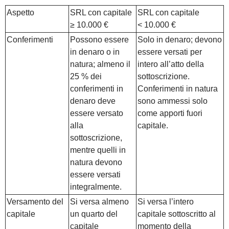
Aspetto
SRL con capitale
SRL con capitale
≥ 10.000 €
< 10.000 €
Conferimenti
Possono essere
Solo in denaro; devono
in denaro o in
essere versati per
natura; almeno il
intero all’atto della
25 % dei
sottoscrizione.
conferimenti in
Conferimenti in natura
denaro deve
sono ammessi solo
essere versato
come apporti fuori
alla
capitale.
sottoscrizione,
mentre quelli in
natura devono
essere versati
integralmente.
Versamento del
Si versa almeno
Si versa l’intero
capitale
un quarto del
capitale sottoscritto al
capitale
momento della