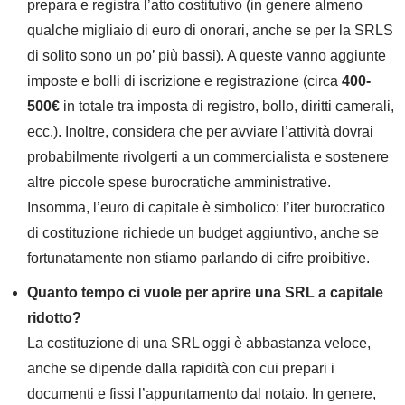
prepara e registra l’atto costitutivo (in genere almeno
qualche migliaio di euro di onorari, anche se per la SRLS
di solito sono un po’ più bassi). A queste vanno aggiunte
imposte e bolli di iscrizione e registrazione (circa
400-
500€
in totale tra imposta di registro, bollo, diritti camerali,
ecc.). Inoltre, considera che per avviare l’attività dovrai
probabilmente rivolgerti a un commercialista e sostenere
altre piccole spese burocratiche amministrative.
Insomma, l’euro di capitale è simbolico: l’iter burocratico
di costituzione richiede un budget aggiuntivo, anche se
fortunatamente non stiamo parlando di cifre proibitive.
Quanto tempo ci vuole per aprire una SRL a capitale
ridotto?
La costituzione di una SRL oggi è abbastanza veloce,
anche se dipende dalla rapidità con cui prepari i
documenti e fissi l’appuntamento dal notaio. In genere,