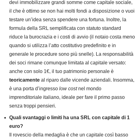
devi immobilizzare grandi somme come capitale sociale,
il che è ottimo se non hai molti fondi a disposizione o vuoi
testare un’idea senza spendere una fortuna. Inoltre, la
formula della SRL semplificata con statuto standard
riduce la burocrazia e i costi di avvio (il notaio costa meno
quando si utilizza l’atto costitutivo predefinito e in
generale le procedure sono più snelle). La responsabilità
dei soci rimane comunque limitata al capitale versato:
anche con solo 1€, il tuo patrimonio personale è
teoricamente
al riparo dalle vicende aziendali. Insomma,
è una porta d’ingresso
low cost
nel mondo
imprenditoriale italiano, ideale per fare il primo passo
senza troppi pensieri.
Quali svantaggi o limiti ha una SRL con capitale di 1
euro?
Il rovescio della medaglia è che un capitale così basso