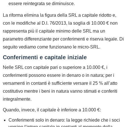
essere reintegrata se diminuisce.
La riforma elimina la figura della SRL a capitale ridotto e,
con le modifiche al D.l. 76/2013, la soglia di 10.000 € non
rappresenta più il capitale minimo delle SRL ma
un
parametro differenziante
per conferimenti e riserva legale. Di
seguito vediamo come funzionano le micro‑SRL.
Conferimenti e capitale iniziale
Nelle SRL con capitale pari o superiore a 10.000 €, i
conferimenti possono essere in denaro o in natura; per i
versamenti in contanti è sufficiente versare il
25 %
all’atto
costitutivo mentre i beni in natura vanno stimati e conferiti
integralmente.
Quando, invece, il capitale è
inferiore a 10.000 €
:
Conferimenti solo in denaro:
la legge richiede che i soci
versino l’intero capitale in contanti al momento della