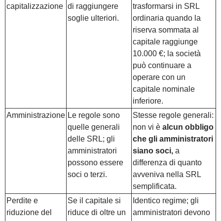
capitalizzazione
di raggiungere
trasformarsi in SRL
soglie ulteriori.
ordinaria quando la
riserva sommata al
capitale raggiunge
10.000 €; la società
può continuare a
operare con un
capitale nominale
inferiore.
Amministrazione
Le regole sono
Stesse regole generali:
quelle generali
non vi è
alcun obbligo
delle SRL; gli
che gli amministratori
amministratori
siano soci,
a
possono essere
differenza di quanto
soci o terzi.
avveniva nella SRL
semplificata.
Perdite e
Se il capitale si
Identico regime; gli
riduzione del
riduce di oltre un
amministratori devono