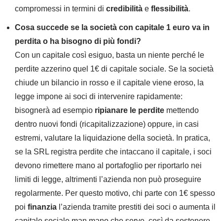
compromessi in termini di
credibilità
e
flessibilità
.
Cosa succede se la società con capitale 1 euro va in
perdita o ha bisogno di più fondi?
Con un capitale così esiguo, basta un niente perché le
perdite azzerino quel 1€ di capitale sociale. Se la società
chiude un bilancio in rosso e il capitale viene eroso, la
legge impone ai soci di intervenire rapidamente:
bisognerà ad esempio
ripianare le perdite
mettendo
dentro nuovi fondi (ricapitalizzazione) oppure, in casi
estremi, valutare la liquidazione della società. In pratica,
se la SRL registra perdite che intaccano il capitale, i soci
devono rimettere mano al portafoglio per riportarlo nei
limiti di legge, altrimenti l’azienda non può proseguire
regolarmente. Per questo motivo, chi parte con 1€ spesso
poi
finanzia
l’azienda tramite prestiti dei soci o aumenta il
capitale sociale man mano che serve, così da sostenere