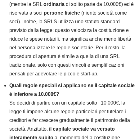
(mentre la SRL
ordinaria
di solito parte da 10.000€) ed è
riservata a soci
persone fisiche
(niente società come
soci). Inoltre, la SRLS utilizza uno statuto standard
previsto dalla legge: questo velocizza la costituzione e
riduce le spese notarili, ma significa anche meno libertà
nel personalizzare le regole societarie. Per il resto, la
procedura di apertura è simile a quella di una SRL
tradizionale, solo con questi vincoli e semplificazioni
pensati per agevolare le piccole start-up.
Quali regole speciali si applicano se il capitale sociale
è inferiore a 10.000€?
Se decidi di partire con un capitale sotto i 10.000€, la
legge ti impone alcune regole particolari per tutelare i
creditori e far crescere gradualmente il patrimonio della
società. Anzitutto,
il capitale sociale va versato
interamente subito
al momento della costituzione