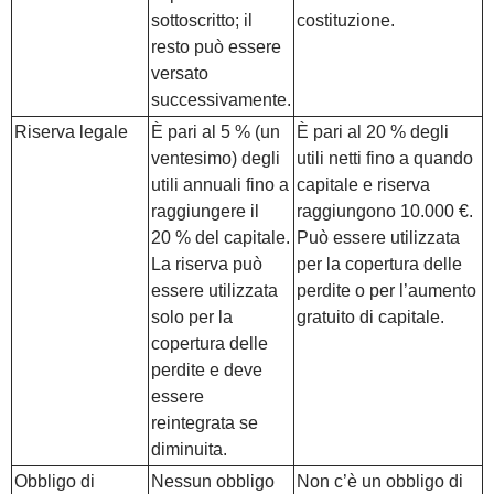
sottoscritto; il
costituzione.
resto può essere
versato
successivamente.
Riserva legale
È pari al 5 % (un
È pari al 20 % degli
ventesimo) degli
utili netti fino a quando
utili annuali fino a
capitale e riserva
raggiungere il
raggiungono 10.000 €.
20 % del capitale.
Può essere utilizzata
La riserva può
per la copertura delle
essere utilizzata
perdite o per l’aumento
solo per la
gratuito di capitale.
copertura delle
perdite e deve
essere
reintegrata se
diminuita.
Obbligo di
Nessun obbligo
Non c’è un obbligo di