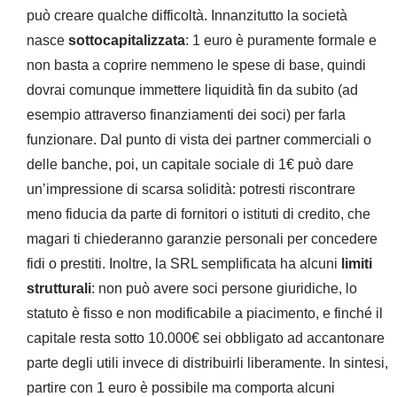
può creare qualche difficoltà. Innanzitutto la società
nasce
sottocapitalizzata
: 1 euro è puramente formale e
non basta a coprire nemmeno le spese di base, quindi
dovrai comunque immettere liquidità fin da subito (ad
esempio attraverso finanziamenti dei soci) per farla
funzionare. Dal punto di vista dei partner commerciali o
delle banche, poi, un capitale sociale di 1€ può dare
un’impressione di scarsa solidità: potresti riscontrare
meno fiducia da parte di fornitori o istituti di credito, che
magari ti chiederanno garanzie personali per concedere
fidi o prestiti. Inoltre, la SRL semplificata ha alcuni
limiti
strutturali
: non può avere soci persone giuridiche, lo
statuto è fisso e non modificabile a piacimento, e finché il
capitale resta sotto 10.000€ sei obbligato ad accantonare
parte degli utili invece di distribuirli liberamente. In sintesi,
partire con 1 euro è possibile ma comporta alcuni