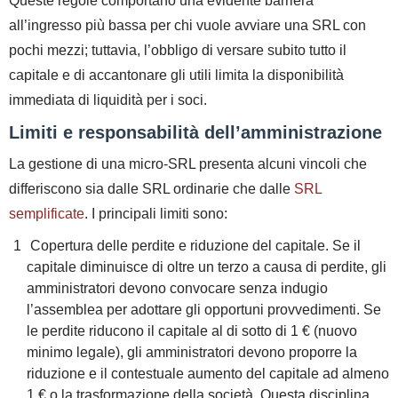
Queste regole comportano una evidente
barriera
all’ingresso più bassa
per chi vuole avviare una SRL con
pochi mezzi; tuttavia, l’obbligo di versare subito tutto il
capitale e di accantonare gli utili limita la disponibilità
immediata di liquidità per i soci.
Limiti e responsabilità dell’amministrazione
La gestione di una micro‑SRL presenta alcuni vincoli che
differiscono sia dalle SRL ordinarie che dalle
SRL
semplificate
. I principali limiti sono:
Copertura delle perdite e riduzione del capitale.
Se il
capitale diminuisce di oltre un terzo a causa di perdite, gli
amministratori devono convocare senza indugio
l’assemblea per adottare gli opportuni provvedimenti. Se
le perdite riducono il capitale al di sotto di 1 € (nuovo
minimo legale), gli amministratori devono proporre la
riduzione e il contestuale aumento del capitale ad almeno
1 € o la trasformazione della società. Questa disciplina