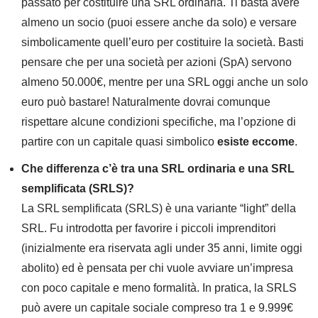
passato per costituire una SRL ordinaria. Ti basta avere
almeno un socio (puoi essere anche da solo) e versare
simbolicamente quell’euro per costituire la società. Basti
pensare che per una società per azioni (SpA) servono
almeno 50.000€, mentre per una SRL oggi anche un solo
euro può bastare! Naturalmente dovrai comunque
rispettare alcune condizioni specifiche, ma l’opzione di
partire con un capitale quasi simbolico
esiste eccome
.
Che differenza c’è tra una SRL ordinaria e una SRL
semplificata (SRLS)?
La SRL semplificata (SRLS) è una variante “light” della
SRL. Fu introdotta per favorire i piccoli imprenditori
(inizialmente era riservata agli under 35 anni, limite oggi
abolito) ed è pensata per chi vuole avviare un’impresa
con poco capitale e meno formalità. In pratica, la SRLS
può avere un capitale sociale compreso tra 1 e 9.999€