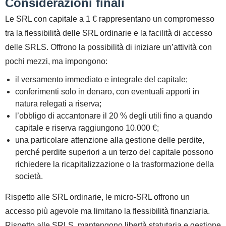
Considerazioni finali
Le
SRL con capitale a 1 €
rappresentano un compromesso
tra la flessibilità delle SRL ordinarie e la facilità di accesso
delle SRLS. Offrono la possibilità di iniziare un’attività con
pochi mezzi, ma impongono:
il
versamento immediato e integrale del capitale
;
conferimenti
solo in denaro
, con eventuali apporti in
natura relegati a riserva;
l’obbligo di
accantonare il 20 % degli utili
fino a quando
capitale e riserva raggiungono 10.000 €;
una particolare attenzione alla
gestione delle perdite
,
perché perdite superiori a un terzo del capitale possono
richiedere la ricapitalizzazione o la trasformazione della
società.
Rispetto alle
SRL ordinarie
, le micro‑SRL offrono un
accesso più agevole ma limitano la flessibilità finanziaria.
Rispetto alle
SRLS
, mantengono libertà statutaria e gestione