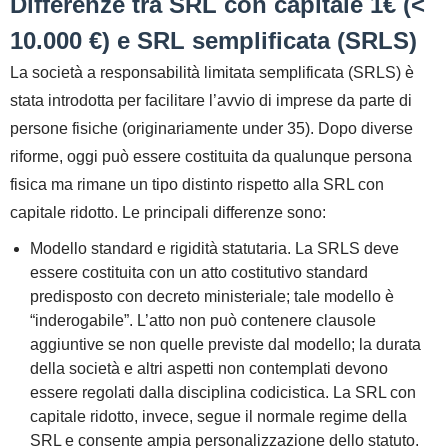
Differenze tra SRL con capitale 1€ (<
10.000 €) e SRL semplificata (SRLS)
La
società a responsabilità limitata semplificata (SRLS)
è
stata introdotta per facilitare l’avvio di imprese da parte di
persone fisiche (originariamente under 35). Dopo diverse
riforme, oggi può essere costituita da qualunque persona
fisica ma rimane un
tipo distinto
rispetto alla SRL con
capitale ridotto. Le principali differenze sono:
Modello standard e rigidità statutaria.
La SRLS deve
essere costituita con un
atto costitutivo standard
predisposto con decreto ministeriale; tale modello è
“inderogabile”. L’atto non può contenere clausole
aggiuntive se non quelle previste dal modello; la durata
della società e altri aspetti non contemplati devono
essere regolati dalla disciplina codicistica. La SRL con
capitale ridotto, invece, segue il normale regime della
SRL e consente ampia personalizzazione dello statuto.