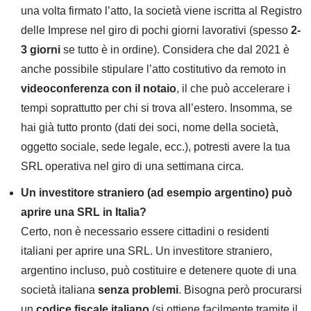
una volta firmato l’atto, la società viene iscritta al Registro
delle Imprese nel giro di pochi giorni lavorativi (spesso
2-
3 giorni
se tutto è in ordine). Considera che dal 2021 è
anche possibile stipulare l’atto costitutivo da remoto in
videoconferenza con il notaio
, il che può accelerare i
tempi soprattutto per chi si trova all’estero. Insomma, se
hai già tutto pronto (dati dei soci, nome della società,
oggetto sociale, sede legale, ecc.), potresti avere la tua
SRL operativa nel giro di una settimana circa.
Un investitore straniero (ad esempio argentino) può
aprire una SRL in Italia?
Certo, non è necessario essere cittadini o residenti
italiani per aprire una SRL. Un investitore straniero,
argentino incluso, può costituire e detenere quote di una
società italiana
senza problemi
. Bisogna però procurarsi
un
codice fiscale italiano
(si ottiene facilmente tramite il