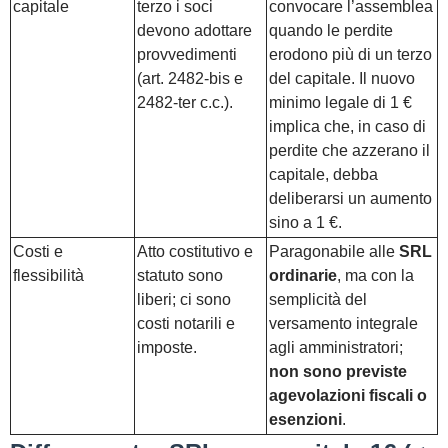
capitale
terzo i soci
convocare l’assemblea
devono adottare
quando le perdite
provvedimenti
erodono più di un terzo
(art. 2482‑bis e
del capitale. Il nuovo
2482‑ter c.c.).
minimo legale di 1 €
implica che, in caso di
perdite che azzerano il
capitale, debba
deliberarsi un aumento
sino a 1 €.
Costi e
Atto costitutivo e
Paragonabile alle
SRL
flessibilità
statuto sono
ordinarie
, ma con la
liberi; ci sono
semplicità del
costi notarili e
versamento integrale
imposte.
agli amministratori;
non sono previste
agevolazioni fiscali o
esenzioni
.