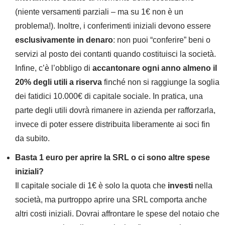
(niente versamenti parziali – ma su 1€ non è un
problema!). Inoltre, i conferimenti iniziali devono essere
esclusivamente in denaro
: non puoi “conferire” beni o
servizi al posto dei contanti quando costituisci la società.
Infine, c’è l’obbligo di
accantonare ogni anno almeno il
20% degli utili a riserva
finché non si raggiunge la soglia
dei fatidici 10.000€ di capitale sociale. In pratica, una
parte degli utili dovrà rimanere in azienda per rafforzarla,
invece di poter essere distribuita liberamente ai soci fin
da subito.
Basta 1 euro per aprire la SRL o ci sono altre spese
iniziali?
Il capitale sociale di 1€ è solo la quota che
investi
nella
società, ma purtroppo aprire una SRL comporta anche
altri costi iniziali. Dovrai affrontare le spese del notaio che