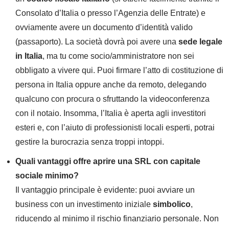
Consolato d’Italia o presso l’Agenzia delle Entrate) e
ovviamente avere un documento d’identità valido
(passaporto). La società dovrà poi avere una
sede legale
in Italia
, ma tu come socio/amministratore non sei
obbligato a vivere qui. Puoi firmare l’atto di costituzione di
persona in Italia oppure anche da remoto, delegando
qualcuno con procura o sfruttando la videoconferenza
con il notaio. Insomma, l’Italia è aperta agli investitori
esteri e, con l’aiuto di professionisti locali esperti, potrai
gestire la burocrazia senza troppi intoppi.
Quali vantaggi offre aprire una SRL con capitale
sociale minimo?
Il vantaggio principale è evidente: puoi avviare un
business con un investimento iniziale
simbolico
,
riducendo al minimo il rischio finanziario personale. Non