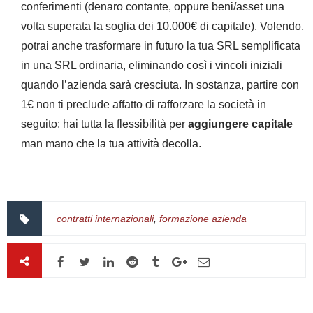
conferimenti (denaro contante, oppure beni/asset una
volta superata la soglia dei 10.000€ di capitale). Volendo,
potrai anche trasformare in futuro la tua SRL semplificata
in una SRL ordinaria, eliminando così i vincoli iniziali
quando l’azienda sarà cresciuta. In sostanza, partire con
1€ non ti preclude affatto di rafforzare la società in
seguito: hai tutta la flessibilità per
aggiungere capitale
man mano che la tua attività decolla.
contratti internazionali
,
formazione azienda