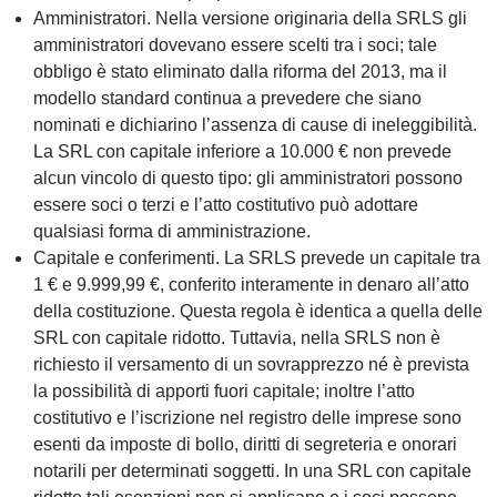
Amministratori.
Nella versione originaria della SRLS gli
amministratori dovevano essere scelti tra i soci; tale
obbligo è stato eliminato dalla riforma del 2013, ma il
modello standard continua a prevedere che siano
nominati e dichiarino l’assenza di cause di ineleggibilità.
La SRL con capitale inferiore a 10.000 € non prevede
alcun vincolo di questo tipo: gli amministratori possono
essere soci o terzi e l’atto costitutivo può adottare
qualsiasi forma di amministrazione.
Capitale e conferimenti.
La SRLS prevede un capitale tra
1 € e 9.999,99 €, conferito interamente in denaro all’atto
della costituzione. Questa regola è identica a quella delle
SRL con capitale ridotto. Tuttavia, nella SRLS non è
richiesto il
versamento di un sovrapprezzo
né è prevista
la possibilità di apporti fuori capitale; inoltre l’atto
costitutivo e l’iscrizione nel registro delle imprese sono
esenti da imposte di bollo, diritti di segreteria e onorari
notarili
per determinati soggetti. In una SRL con capitale