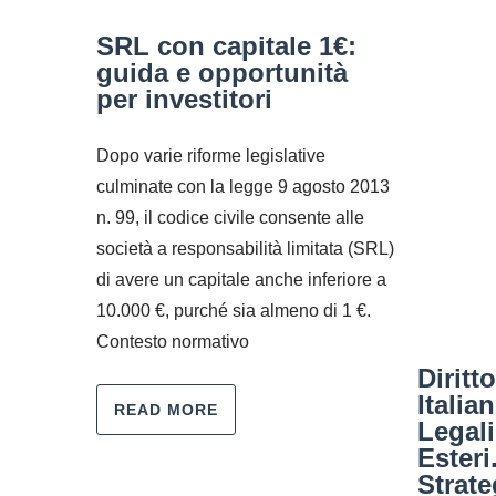
SRL con capitale 1€:
guida e opportunità
per investitori
Dopo varie riforme legislative
culminate con la legge 9 agosto 2013
n. 99, il codice civile consente alle
società a responsabilità limitata (SRL)
di avere un capitale anche inferiore a
10.000 €, purché sia almeno di 1 €.
Contesto normativo
Diritt
Italia
READ MORE
Legali
Esteri
Strate