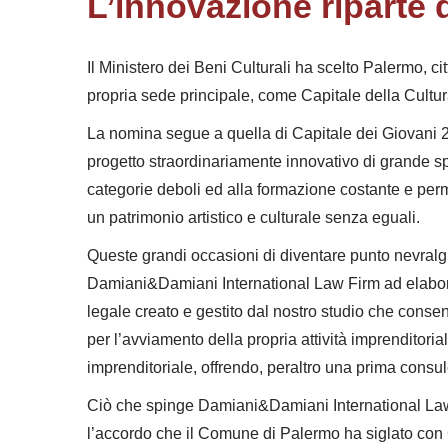
L’innovazione riparte
Il Ministero dei Beni Culturali ha scelto Palermo, 
propria sede principale, come Capitale della Cultu
La nomina segue a quella di Capitale dei Giovani 
progetto straordinariamente innovativo di grande spe
categorie deboli ed alla formazione costante e per
un patrimonio artistico e culturale senza eguali.
Queste grandi occasioni di diventare punto nevralgic
Damiani&Damiani International Law Firm ad elabora
legale creato e gestito dal nostro studio che consent
per l’avviamento della propria attività imprenditorial
imprenditoriale, offrendo, peraltro una prima consu
Ciò che spinge Damiani&Damiani International Law F
l’accordo che il Comune di Palermo ha siglato con C