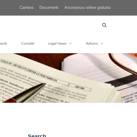
Carriera
Documenti
Assistenza online gratuita
work
Contatti
Legal News
Italiano
Search