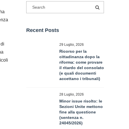
 ha
enza
Recent Posts
 di
29 Luglio, 2026
Ricorso per la
ha
cittadinanza dopo la
icoli
riforma: come provare
il ritardo del consolato
(e quali documenti
accettano i tribunali)
28 Luglio, 2026
Minor issue risolto: le
Sezioni Unite mettono
fine alla questione
(sentenza n.
24045/2026)