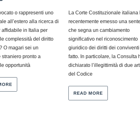
vocato o rappresenti uno
La Corte Costituzionale italiana
ale all’estero alla ricerca di
recentemente emesso una sent
affidabile in Italia per
che segna un cambiamento
 le complessità del diritto
significativo nel riconoscimento
o? O magari sei un
giuridico dei diritti dei conviventi
e straniero pronto a
fatto. In particolare, la Consulta 
le opportunità
dichiarato l’illegittimità di due art
del Codice
MORE
READ MORE