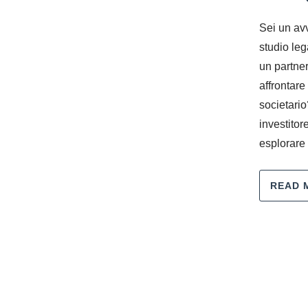
Sei un av
studio leg
un partner 
affrontare
societari
investitor
esplorare 
READ 