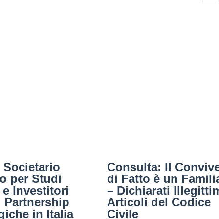
o Societario
Consulta: Il Conviv
no per Studi
di Fatto è un Famili
 e Investitori
– Dichiarati Illegitti
. Partnership
Articoli del Codice
giche in Italia
Civile