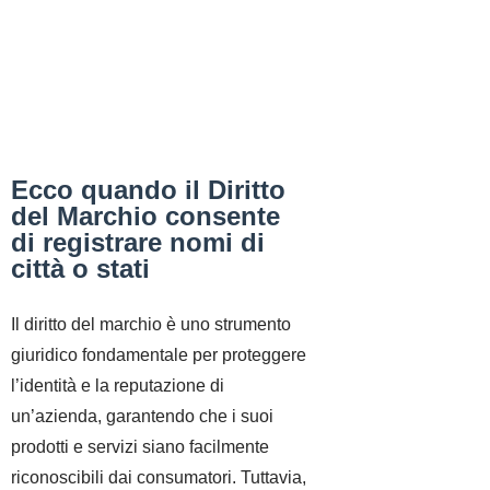
Ecco quando il Diritto
del Marchio consente
di registrare nomi di
città o stati
Il diritto del marchio è uno strumento
giuridico fondamentale per proteggere
l’identità e la reputazione di
un’azienda, garantendo che i suoi
prodotti e servizi siano facilmente
riconoscibili dai consumatori. Tuttavia,