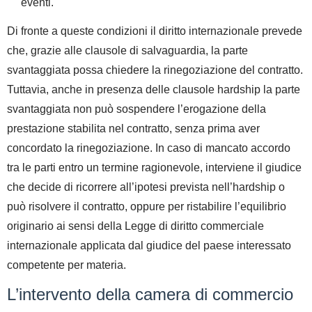
eventi.
Di fronte a queste condizioni il diritto internazionale prevede
che, grazie alle clausole di salvaguardia, la parte
svantaggiata possa chiedere la rinegoziazione del contratto.
Tuttavia, anche in presenza delle clausole hardship la parte
svantaggiata non può sospendere l’erogazione della
prestazione stabilita nel contratto, senza prima aver
concordato la rinegoziazione. In caso di mancato accordo
tra le parti entro un termine ragionevole, interviene il giudice
che decide di ricorrere all’ipotesi prevista nell’hardship o
può risolvere il contratto, oppure per ristabilire l’equilibrio
originario ai sensi della Legge di diritto commerciale
internazionale applicata dal giudice del paese interessato
competente per materia.
L’intervento della camera di commercio