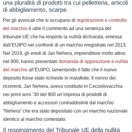
una pluralità di prodotti tra cui pelletteria, articoli
di abbigliamento, scarpe.
Per gli avvocati che si occupano di
registrazione e controllo
del marchio
è utile il commento ad una sentenza del
tribunale UE che ha respinto la nullità dichiarata, emessa
dall’EUIPO nei confronti di un marchio riregistrato nel 2013.
Nel 2019, gli eredi di Jan Nehera, imprenditore molto attivo
nel 900, hanno presentato
domanda di opposizione e nullità
del marchio
all’EUIPO, lamentando il fatto che il nuovo
deposito fosse stato richiesto in malafede. Il nonno dei
ricorrenti, Jan Nehera, aveva costituito in Cecoslovacchia
nei primi anni ’30 del 900 un’impresa di prodotti di
abbigliamento e accessori contraddistinti dal marchio
“Nehera” che era stato depositato con un marchio nazionale
identico al marchio contestato.
Il respingimento del Tribunale UE della nullità