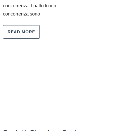
concorrenza. I patti di non
concorrenza sono
READ MORE