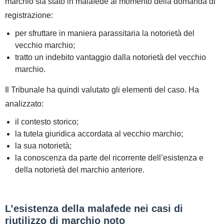
marchio sia stato in malafede al momento della domanda di
registrazione:
per sfruttare in maniera parassitaria la notorietà del
vecchio marchio;
tratto un indebito vantaggio dalla notorietà del vecchio
marchio.
Il Tribunale ha quindi valutato gli elementi del caso. Ha
analizzato:
il contesto storico;
la tutela giuridica accordata al vecchio marchio;
la sua notorietà;
la conoscenza da parte del ricorrente dell’esistenza e
della notorietà del marchio anteriore.
L’esistenza della malafede nei casi di
riutilizzo di marchio noto