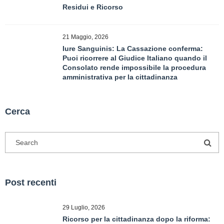
Residui e Ricorso
21 Maggio, 2026
Iure Sanguinis: La Cassazione conferma:
Puoi ricorrere al Giudice Italiano quando il
Consolato rende impossibile la procedura
amministrativa per la cittadinanza
Cerca
Post recenti
29 Luglio, 2026
Ricorso per la cittadinanza dopo la riforma: