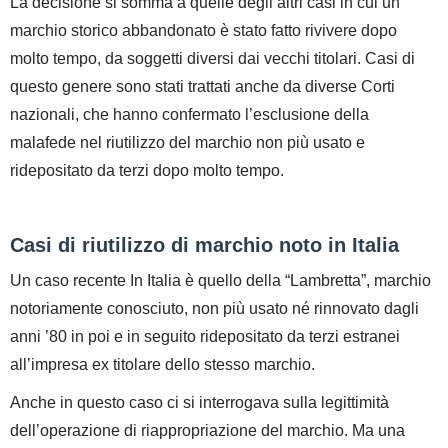
La decisione si somma a quelle degli altri casi in cui un
marchio storico abbandonato è stato fatto rivivere dopo
molto tempo, da soggetti diversi dai vecchi titolari. Casi di
questo genere sono stati trattati anche da diverse Corti
nazionali, che hanno confermato l’esclusione della
malafede nel riutilizzo del marchio non più usato e
ridepositato da terzi dopo molto tempo.
Casi di riutilizzo di marchio noto in Italia
Un caso recente In Italia è quello della “Lambretta”, marchio
notoriamente conosciuto, non più usato né rinnovato dagli
anni ’80 in poi e in seguito ridepositato da terzi estranei
all’impresa ex titolare dello stesso marchio.
Anche in questo caso ci si interrogava sulla legittimità
dell’operazione di riappropriazione del marchio. Ma una