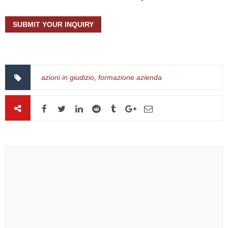
azioni in giudizio
,
formazione azienda