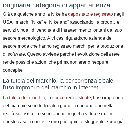
originaria categoria di appartenenza
Già da qualche anno la Nike
ha
depositato e registrato
negli
USA i marchi “Nike” e “Nikeland” associandoli a prodotti e
servizi virtuali di vendita e di intrattenimento lontani dal suo
settore merceologico. Altri casi riguardano aziende del
settore moda che hanno registrato marchi per la produzione
di software. Questo avviene perché l’evoluzione della rete
rende possibile azioni che prima non erano neppure
concepite.
La tutela del marchio, la concorrenza sleale
l’uso improprio del marchio in Internet
La
tutela del marchio
, la
concorrenza sleale
, l’uso improprio
del marchio sono tutti istituti giuridici che operano nella
realtà sia fisica. Lo sono anche in quella virtuale ma, in
questo caso, i concetti sono più liquidi e sfuggenti. Sono già