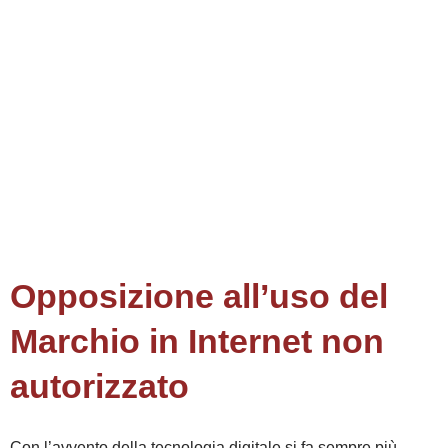
Opposizione all’uso del
Marchio in Internet non
autorizzato
Con l’avvento della tecnologia digitale si fa sempre più