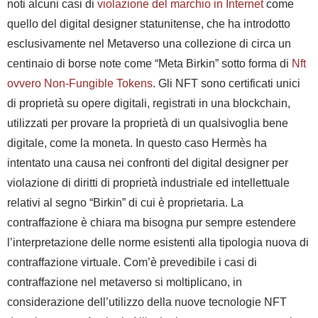
noti alcuni casi di
violazione del marchio in Internet
come
quello del digital designer statunitense, che ha introdotto
esclusivamente nel Metaverso una collezione di circa un
centinaio di borse note come “
Meta Birkin
” sotto forma di
Nft
ovvero
Non-Fungible Tokens
. Gli
NFT
sono
certificati unici
di proprietà su opere digitali
, registrati in una
blockchain
,
utilizzati per provare la proprietà di un qualsivoglia bene
digitale, come la moneta. In questo caso Hermès ha
intentato una causa nei confronti del digital designer per
violazione di diritti di proprietà industriale ed intellettuale
relativi al segno “
Birkin
” di cui è proprietaria. La
contraffazione è chiara ma bisogna
pur sempre estendere
l’interpretazione delle norme esistenti alla tipologia nuova di
contraffazione virtuale. Com’è prevedibile i casi di
contraffazione nel metaverso si moltiplicano, in
considerazione dell’utilizzo della nuove tecnologie
NFT