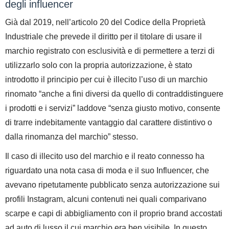
degli influencer
Già dal 2019, nell’articolo 20 del Codice della Proprietà
Industriale che prevede il diritto per il titolare di usare il
marchio registrato con esclusività e di permettere a terzi di
utilizzarlo solo con la propria autorizzazione, è stato
introdotto il principio per cui è illecito l’uso di un marchio
rinomato
“anche a fini diversi da quello di contraddistinguere
i prodotti e i servizi”
laddove “
senza giusto motivo, consente
di trarre indebitamente vantaggio dal carattere distintivo o
dalla rinomanza del marchio
” stesso.
Il caso di illecito uso del marchio e il reato connesso ha
riguardato una nota casa di moda e il suo Influencer, che
avevano ripetutamente pubblicato senza autorizzazione sui
profili Instagram, alcuni contenuti nei quali comparivano
scarpe e capi di abbigliamento con il proprio brand accostati
ad auto di lusso il cui marchio era ben visibile. In questo