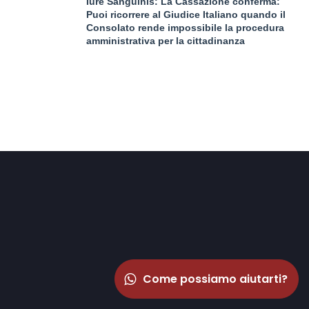
Iure Sanguinis: La Cassazione conferma:
Puoi ricorrere al Giudice Italiano quando il
Consolato rende impossibile la procedura
amministrativa per la cittadinanza
Come possiamo aiutarti?