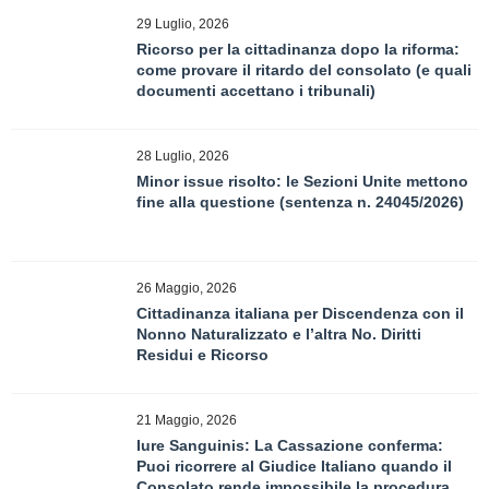
29 Luglio, 2026
Ricorso per la cittadinanza dopo la riforma:
come provare il ritardo del consolato (e quali
documenti accettano i tribunali)
28 Luglio, 2026
Minor issue risolto: le Sezioni Unite mettono
fine alla questione (sentenza n. 24045/2026)
26 Maggio, 2026
Cittadinanza italiana per Discendenza con il
Nonno Naturalizzato e l’altra No. Diritti
Residui e Ricorso
21 Maggio, 2026
Iure Sanguinis: La Cassazione conferma:
Puoi ricorrere al Giudice Italiano quando il
Consolato rende impossibile la procedura