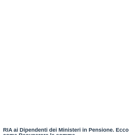
RIA ai Dipendenti dei Ministeri in Pensione. Ecco