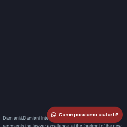
Come possiamo aiutarti?
Damiani&Damiani International law firm & services
represents the lawyer excellence, at the forefront of the new