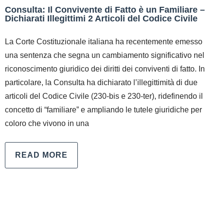
Consulta: Il Convivente di Fatto è un Familiare –
Dichiarati Illegittimi 2 Articoli del Codice Civile
La Corte Costituzionale italiana ha recentemente emesso
una sentenza che segna un cambiamento significativo nel
riconoscimento giuridico dei diritti dei conviventi di fatto. In
particolare, la Consulta ha dichiarato l’illegittimità di due
articoli del Codice Civile (230-bis e 230-ter), ridefinendo il
concetto di “familiare” e ampliando le tutele giuridiche per
coloro che vivono in una
READ MORE