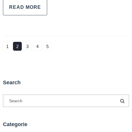
READ MORE
1
2
3
4
5
Search
Categorie