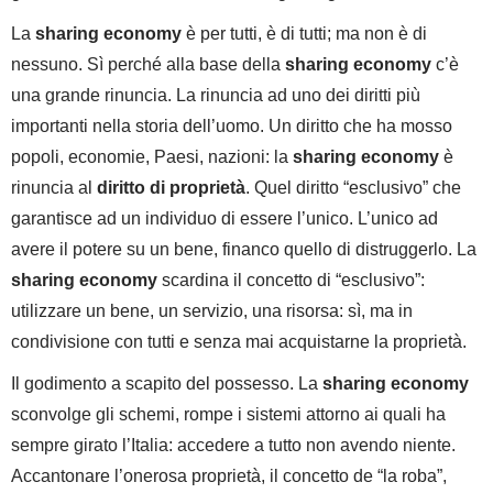
La
sharing economy
è per tutti, è di tutti; ma non è di
nessuno. Sì perché alla base della
sharing economy
c’è
una grande rinuncia. La rinuncia ad uno dei diritti più
importanti nella storia dell’uomo. Un diritto che ha mosso
popoli, economie, Paesi, nazioni: la
sharing economy
è
rinuncia al
diritto di proprietà
. Quel diritto “esclusivo” che
garantisce ad un individuo di essere l’unico. L’unico ad
avere il potere su un bene, financo quello di distruggerlo. La
sharing economy
scardina il concetto di “esclusivo”:
utilizzare un bene, un servizio, una risorsa: sì, ma in
condivisione con tutti e senza mai acquistarne la proprietà.
Il godimento a scapito del possesso. La
sharing economy
sconvolge gli schemi, rompe i sistemi attorno ai quali ha
sempre girato l’Italia: accedere a tutto non avendo niente.
Accantonare l’onerosa proprietà, il concetto de “la roba”,