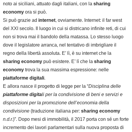
noto ai siciliani, attuato dagli italiani, con la
sharing
economy
ora si può.
Si può grazie ad
internet
, ovviamente. Internet: il far west
del XXI secolo. Il luogo in cui si districano infinite reti, di cui
non si trova mai il bandolo della matassa. Lo stesso luogo
dove il legislatore arranca, nel tentativo di imbrigliare il
regno della libertà assoluta. E’ lì, è su internet che la
sharing economy
può esistere. E’ lì che la
sharing
economy
trova la sua massima espressione: nelle
piattaforme digitali
.
E allora nasce il progetto di legge per la “
Disciplina delle
piattaforme digita
li per la condivisione di beni e servizi e
disposizioni per la promozione dell’economia della
condivisione
(traduzione italiana per:
sharing economy
n.d.r.
)”. Dopo mesi di immobilità, il 2017 porta con sé un forte
incremento dei lavori parlamentari sulla nuova proposta di