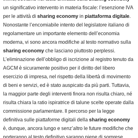
un significativo intervento in materia fiscale: l’esenzione IVA
per le attività di
sharing economy
in
piattaforma digitale
.
Nonostante l’encomiabile intento del legislatore italiano di
regolamentare un importante elemento dell’economia
moderna, vi sono ancora modifiche al testo normativo sulla
sharing economy
che lasciano piuttosto perplessi.
L’eliminazione dell’obbligo di iscrizione al registro tenuto da
AGCM è sicuramente positivo per il diritto del libero
esercizio di impresa, nel rispetto della libertà di movimento
di beni e servizi, ed è stato auspicato da più parti. Tuttavia,
la maggior parte degli interventi finora non risulta chiaro, né
risulta chiara la ratio ispiratrice di talune scelte operate dalla
commissione parlamentare. Il percorso per la legge
definitiva sulle piattaforme digitali della
sharing economy
è, dunque, ancora lungo e senz’altro le future modifiche che
porteranno al testo definitivo saranno piene di sorprese.