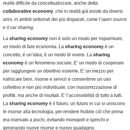
realtà difficile da concettualizzare, anche detta
collaborative economy
, che in realtà già esiste da diversi
anni, in ambiti settoriali dei più disparati, come l’
open source
e il
car sharing
.
La
sharing economy
non è solo un modo per risparmiare,
un modo di fare economia. La
sharing economy
è un
concetto, è un’idea, è un modo di vivere. La
sharing
economy
è un fenomeno sociale. E’ un modo di cooperare
per raggiungere un obiettivo insieme. E’ un mezzo per
riallocare beni, risorse e servizi e consentirne un uso
collettivo e non più individuale, con massimizzazione di
profitti, ma anche di risultati. E’ l’accessibilità di tutto a tutti.
La
sharing economy
è il futuro, un futuro in cui si uniscono
le risorse alla tecnologia, per rendere fruibile ciò che prima
era riservato a pochi, evitando monopoli e sprechi e
generando nuove risorse e nuovo guadagno.