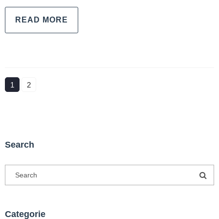
READ MORE
1
2
Search
Categorie