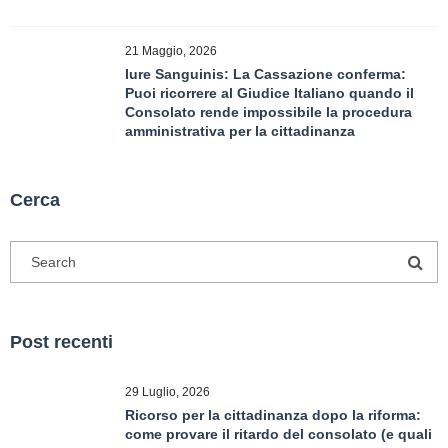
21 Maggio, 2026
Iure Sanguinis: La Cassazione conferma:
Puoi ricorrere al Giudice Italiano quando il
Consolato rende impossibile la procedura
amministrativa per la cittadinanza
Cerca
Post recenti
29 Luglio, 2026
Ricorso per la cittadinanza dopo la riforma:
come provare il ritardo del consolato (e quali