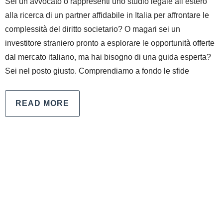
Sei un avvocato o rappresenti uno studio legale all’estero
alla ricerca di un partner affidabile in Italia per affrontare le
complessità del diritto societario? O magari sei un
investitore straniero pronto a esplorare le opportunità offerte
dal mercato italiano, ma hai bisogno di una guida esperta?
Sei nel posto giusto. Comprendiamo a fondo le sfide
READ MORE