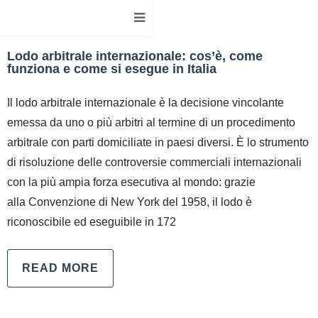
Lodo arbitrale internazionale: cos’è, come
funziona e come si esegue in Italia
Il lodo arbitrale internazionale è la decisione vincolante
emessa da uno o più arbitri al termine di un procedimento
arbitrale con parti domiciliate in paesi diversi. È lo strumento
di risoluzione delle controversie commerciali internazionali
con la più ampia forza esecutiva al mondo: grazie
alla Convenzione di New York del 1958, il lodo è
riconoscibile ed eseguibile in 172
READ MORE