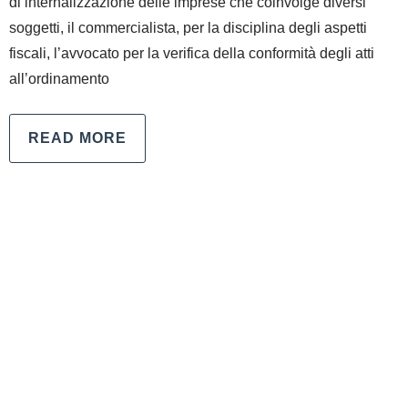
di internalizzazione delle imprese che coinvolge diversi
soggetti, il commercialista, per la disciplina degli aspetti
fiscali, l’avvocato per la verifica della conformità degli atti
all’ordinamento
READ MORE