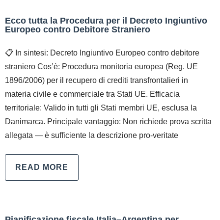
Ecco tutta la Procedura per il Decreto Ingiuntivo
Europeo contro Debitore Straniero
📋 In sintesi: Decreto Ingiuntivo Europeo contro debitore
straniero Cos’è: Procedura monitoria europea (Reg. UE
1896/2006) per il recupero di crediti transfrontalieri in
materia civile e commerciale tra Stati UE. Efficacia
territoriale: Valido in tutti gli Stati membri UE, esclusa la
Danimarca. Principale vantaggio: Non richiede prova scritta
allegata — è sufficiente la descrizione pro-veritate
READ MORE
Pianificazione fiscale Italia–Argentina per