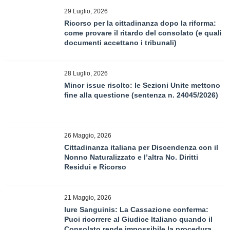
29 Luglio, 2026
Ricorso per la cittadinanza dopo la riforma:
come provare il ritardo del consolato (e quali
documenti accettano i tribunali)
28 Luglio, 2026
Minor issue risolto: le Sezioni Unite mettono
fine alla questione (sentenza n. 24045/2026)
26 Maggio, 2026
Cittadinanza italiana per Discendenza con il
Nonno Naturalizzato e l’altra No. Diritti
Residui e Ricorso
21 Maggio, 2026
Iure Sanguinis: La Cassazione conferma:
Puoi ricorrere al Giudice Italiano quando il
Consolato rende impossibile la procedura