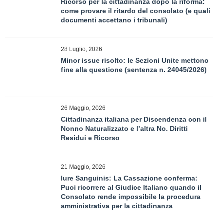
Ricorso per la cittadinanza dopo la riforma:
come provare il ritardo del consolato (e quali
documenti accettano i tribunali)
28 Luglio, 2026
Minor issue risolto: le Sezioni Unite mettono
fine alla questione (sentenza n. 24045/2026)
26 Maggio, 2026
Cittadinanza italiana per Discendenza con il
Nonno Naturalizzato e l’altra No. Diritti
Residui e Ricorso
21 Maggio, 2026
Iure Sanguinis: La Cassazione conferma:
Puoi ricorrere al Giudice Italiano quando il
Consolato rende impossibile la procedura
amministrativa per la cittadinanza