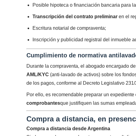
Posible hipoteca o financiación bancaria para l
Transcripción del contrato preliminar
en el re
Escritura notarial de compraventa;
Inscripción y publicidad registral del inmueble a
Cumplimiento de normativa antilavado
Durante la compraventa, el abogado encargado de la
AML/KYC
(anti-lavado de activos) sobre los fondos 
de los pagos, conforme al Decreto Legislativo 231/
Por ello, es recomendable preparar un expedient
comprobantes
que justifiquen las sumas empleada
Compra a distancia, en presenci
Compra a distancia desde Argentina