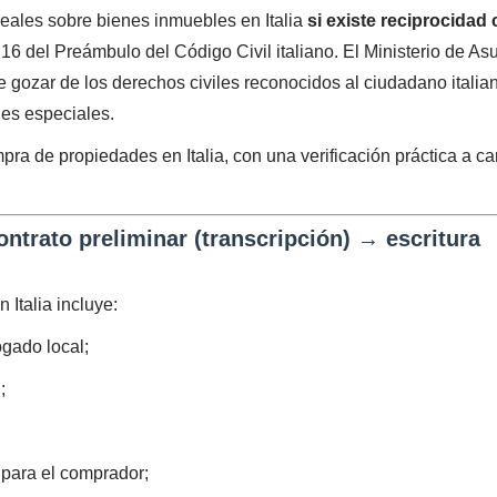
eales sobre bienes inmuebles en Italia
si existe reciprocidad 
. 16 del Preámbulo del Código Civil italiano. El Ministerio de As
 gozar de los derechos civiles reconocidos al ciudadano italia
nes especiales.
ompra de propiedades en Italia, con una verificación práctica a c
ntrato preliminar (transcripción) → escritura
 Italia incluye:
ogado local;
;
 para el comprador;