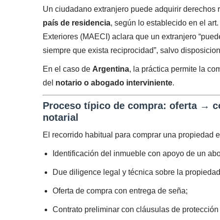
Un ciudadano extranjero puede adquirir derechos r
país de residencia
, según lo establecido en el art
Exteriores (MAECI) aclara que un extranjero “puede
siempre que exista reciprocidad”, salvo disposicio
En el caso de
Argentina
, la práctica permite la c
del
notario o abogado interviniente
.
Proceso típico de compra: oferta → co
notarial
El recorrido habitual para comprar una propiedad en
Identificación del inmueble con apoyo de un ab
Due diligence legal y técnica sobre la propiedad
Oferta de compra con entrega de seña;
Contrato preliminar con cláusulas de protección