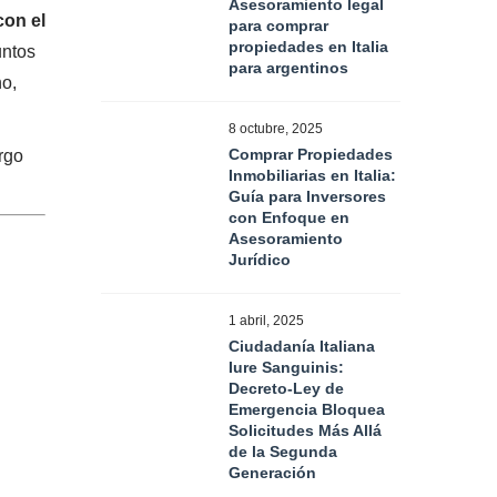
Asesoramiento legal
con el
para comprar
propiedades en Italia
untos
para argentinos
no,
8 octubre, 2025
Comprar Propiedades
argo
Inmobiliarias en Italia:
Guía para Inversores
con Enfoque en
Asesoramiento
Jurídico
1 abril, 2025
Ciudadanía Italiana
Iure Sanguinis:
Decreto-Ley de
Emergencia Bloquea
Solicitudes Más Allá
de la Segunda
Generación