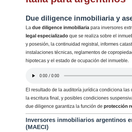
Due diligence inmobiliaria y as
La
due diligence inmobiliaria
para inversores extr
legal especializado
que se realiza sobre el inmueb
y posesión, la continuidad registral, informes catas
instalaciones técnicas, reglamentos de copropiedad
hipotecas y el estado de ocupación del inmueble.
El resultado de la auditoría jurídica condiciona la
la escritura final, y posibles condiciones suspensi
due diligence garantiza la función de
protección r
Inversores inmobiliarios argentinos en
(MAECI)