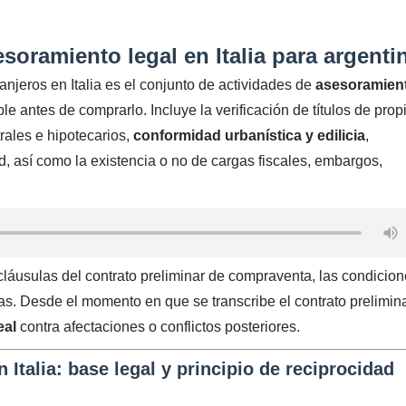
esoramiento legal en Italia para argenti
anjeros en Italia es el conjunto de actividades de
asesoramien
le antes de comprarlo. Incluye la verificación de títulos de pro
trales e hipotecarios,
conformidad urbanística y edilicia
,
, así como la existencia o no de cargas fiscales, embargos,
s cláusulas del contrato preliminar de compraventa, las condicio
vas. Desde el momento en que se transcribe el contrato prelimina
eal
contra afectaciones o conflictos posteriores.
 Italia: base legal y principio de reciprocidad