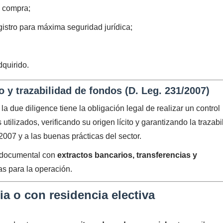
a compra;
gistro para máxima seguridad jurídica;
dquirido.
 y trazabilidad de fondos (D. Leg. 231/2007)
 due diligence tiene la obligación legal de realizar un control
utilizados, verificando su origen lícito y garantizando la trazabi
2007 y a las buenas prácticas del sector.
e documental con
extractos bancarios, transferencias y
s para la operación.
a o con residencia electiva