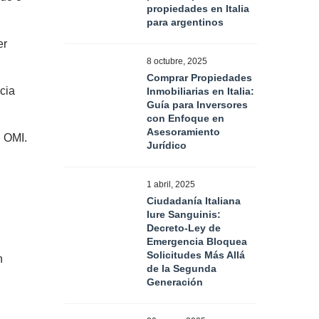
propiedades en Italia
para argentinos
er
8 octubre, 2025
Comprar Propiedades
cia
Inmobiliarias en Italia:
Guía para Inversores
con Enfoque en
Asesoramiento
l OMI.
Jurídico
1 abril, 2025
Ciudadanía Italiana
Iure Sanguinis:
Decreto-Ley de
Emergencia Bloquea
Solicitudes Más Allá
n
de la Segunda
Generación