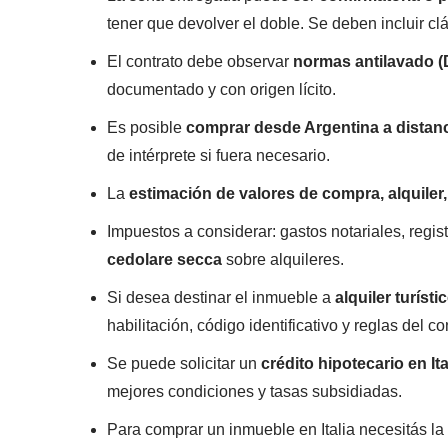
tener que devolver el doble. Se deben incluir cl
El contrato debe observar
normas antilavado (
documentado y con origen lícito.
Es posible
comprar desde Argentina a distan
de intérprete si fuera necesario.
La
estimación de valores de compra, alquiler,
Impuestos a considerar: gastos notariales, registr
cedolare secca
sobre alquileres.
Si desea destinar el inmueble a
alquiler turísti
habilitación, código identificativo y reglas del c
Se puede solicitar un
crédito hipotecario en I
mejores condiciones y tasas subsidiadas.
Para comprar un inmueble en Italia necesitás la