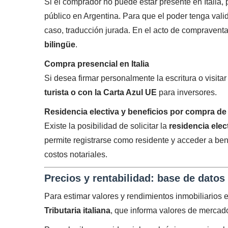
Si el comprador no puede estar presente en Italia,
público en Argentina. Para que el poder tenga valide
caso, traducción jurada. En el acto de compraventa 
bilingüe
.
Compra presencial en Italia
Si desea firmar personalmente la escritura o visita
turista o con la Carta Azul UE
para inversores.
Residencia electiva y beneficios por compra de
Existe la posibilidad de solicitar la
residencia elect
permite registrarse como residente y acceder a bene
costos notariales.
Precios y rentabilidad: base de datos
Para estimar valores y rendimientos inmobiliarios en
Tributaria italiana
, que informa valores de mercado