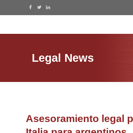
Legal News
Asesoramiento legal 
Italia para argentinos