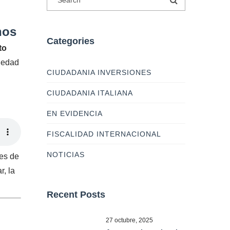
nos
Categories
to
piedad
CIUDADANIA INVERSIONES
CIUDADANIA ITALIANA
EN EVIDENCIA
FISCALIDAD INTERNACIONAL
NOTICIAS
nes de
r, la
Recent Posts
27 octubre, 2025