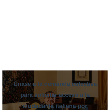
Únase a la demanda colectiva
para solicitar acceso a la
ciudadanía italiana por