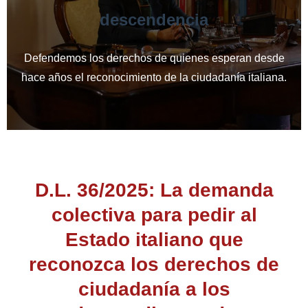
descendencia
Defendemos los derechos de quienes esperan desde
hace años el reconocimiento de la ciudadanía italiana.
D.L. 36/2025: La demanda
colectiva para pedir al
Estado italiano que
reconozca los derechos de
ciudadanía a los