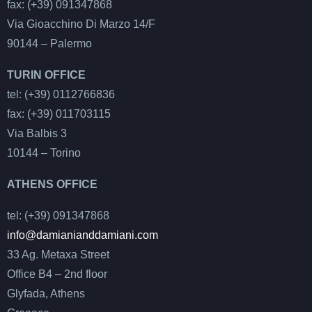
fax: (+39) 091347868
Via Gioacchino Di Marzo 14/F
90144 – Palermo
TURIN OFFICE
tel: (+39) 0112766836
fax: (+39) 011703115
Via Balbis 3
10144 – Torino
ATHENS OFFICE
tel: (+39) 091347868
info@damianianddamiani.com
33 Ag. Metaxa Street
Office B4 – 2nd floor
Glyfada, Athens