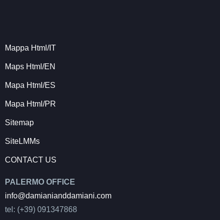
Mappa Html/IT
Maps Html/EN
Mapa Html/ES
Mapa Html/PR
Sitemap
SiteLMMs
CONTACT US
PALERMO OFFICE
info@damianianddamiani.com
tel: (+39) 091347868