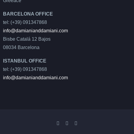
Greeace
BARCELONA OFFICE
tel: (+39) 091347868
info@damianianddamiani.com
Bisbe Catalá 12 Bajos
08034 Barcelona
ISTANBUL OFFICE
tel: (+39) 091347868
info@damianianddamiani.com