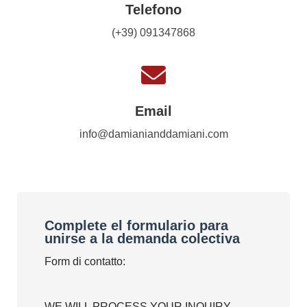
Telefono
(+39) 091347868
Email
info@damianianddamiani.com
Complete el formulario para
unirse a la demanda colectiva
Form di contatto:
WE WILL PROCESS YOUR INQUIRY