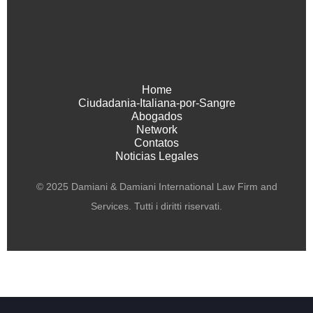
Home
Ciudadania-Italiana-por-Sangre
Abogados
Network
Contatos
Noticias Legales
© 2025 Damiani & Damiani International Law Firm and
Services. Tutti i diritti riservati.